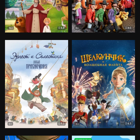
8.8
8.0
16+
6+
9.0
8.3
6+
6+