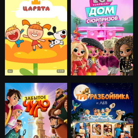
7.9
8.5
0+
6+