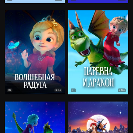
8.2
8.3
0+
0+