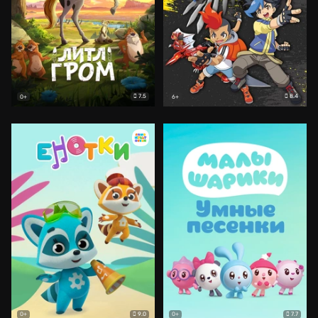
7.5
8.4
0+
6+
9.0
7.7
0+
0+