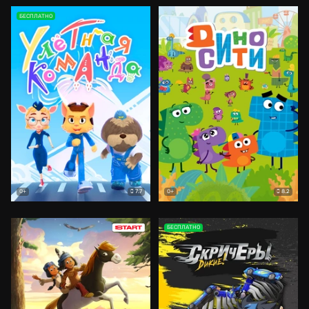
БЕСПЛАТНО
7.7
8.2
0+
0+
БЕСПЛАТНО