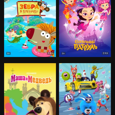
8.0
9.5
0+
0+