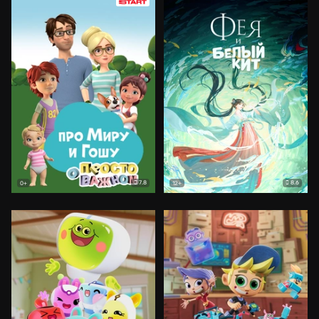
7.8
8.6
0+
12+