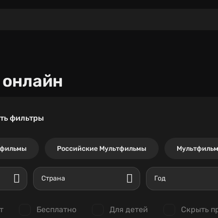
 онлайн
ть фильтры
тфильмы
Российские Мультфильмы
Мультфильм
Страна
Год
т
Бесплатно
Для детей
Скрыть п