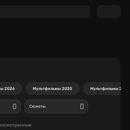
ы 2026
Мультфильмы 2025
Мультфильмы 2024
Сюжеты
росмотренные