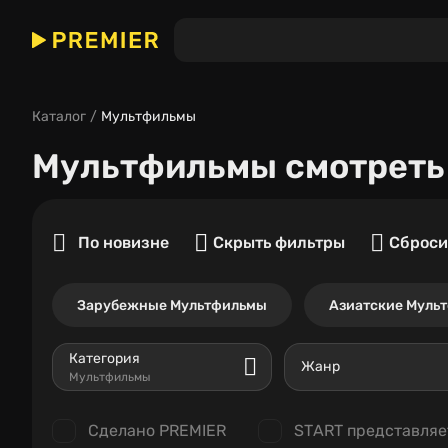
Каталог
Мультфильмы
Мультфильмы
смотреть
По новизне
Скрыть фильтры
Сброси
Зарубежные Мультфильмы
Азиатские Муль
Категория
Жанр
Мультфильмы
Сделано PREMIER
START представляе