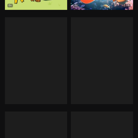
7.8
0+
0+