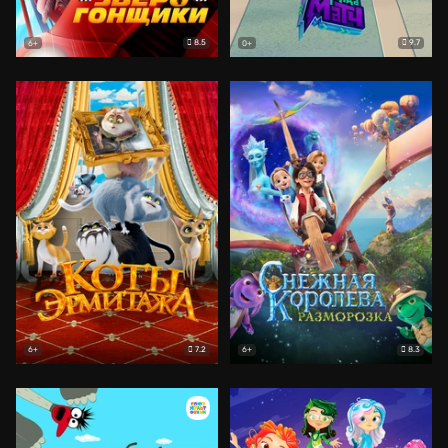
8.5
9.7
6+
0+
7.2
8.3
6+
6+