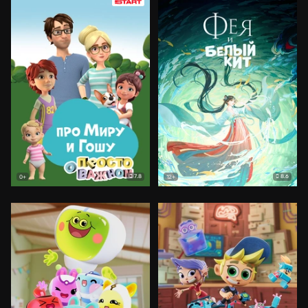
7.8
8.6
0+
12+