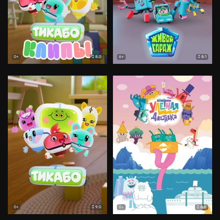
8.0
8.1
0+
6+
9.0
8.6
0+
0+