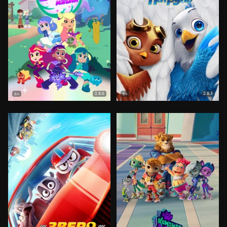
8.5
8.3
6+
6+