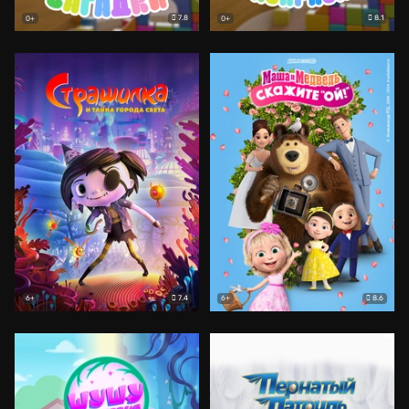
7.8
8.1
0+
0+
7.4
8.6
6+
6+