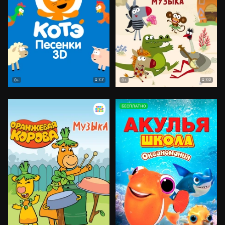
7.7
7.0
0+
0+
БЕСПЛАТНО