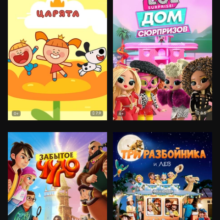
7.9
8.5
0+
6+