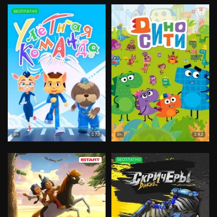
БЕСПЛАТНО
7.7
8.2
0+
0+
БЕСПЛАТНО