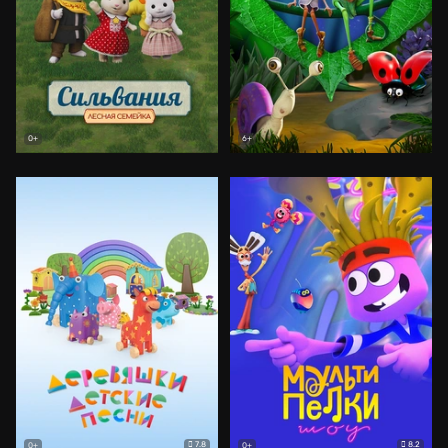
0+
6+
7.8
8.2
0+
0+