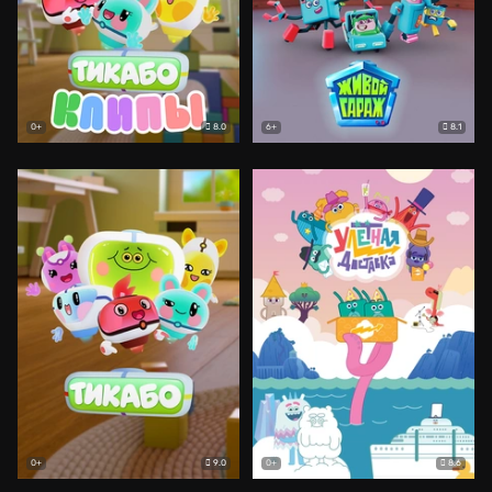
8.0
8.1
0+
6+
9.0
8.6
0+
0+