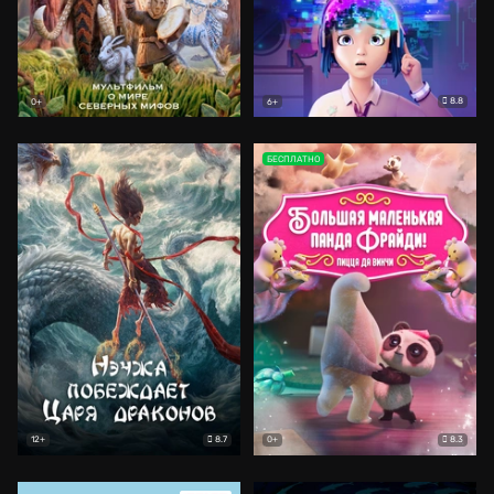
8.8
0+
6+
БЕСПЛАТНО
8.7
8.3
12+
0+