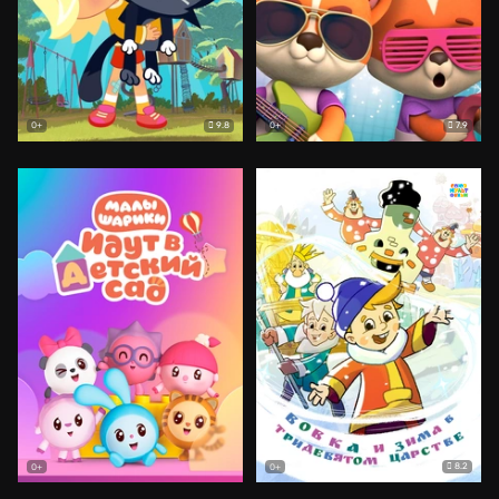
9.8
7.9
0+
0+
8.2
0+
0+