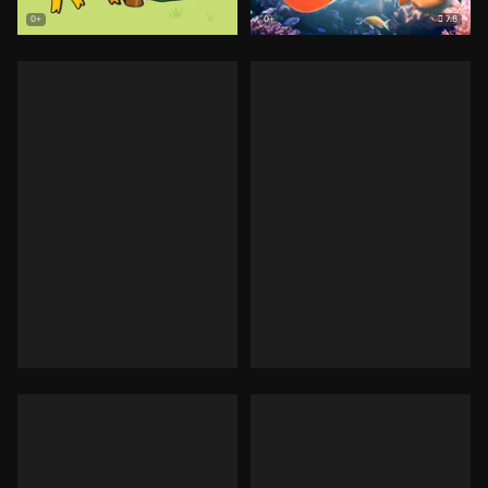
7.8
0+
0+