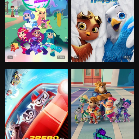
8.5
8.3
6+
6+