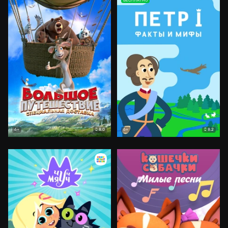
БЕСПЛАТНО
8.0
8.2
6+
6+