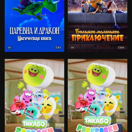
8.1
8.4
0+
6+