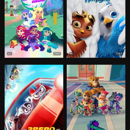
8.5
8.3
6+
6+