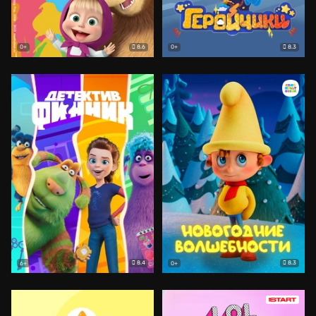
8.6
8.3
0+
0+
8.4
8.3
6+
0+