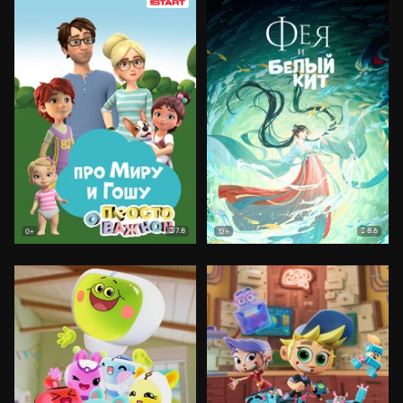
7.8
8.6
0+
12+