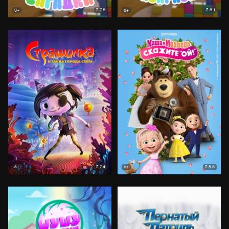
7.8
8.1
0+
0+
7.4
8.6
6+
6+