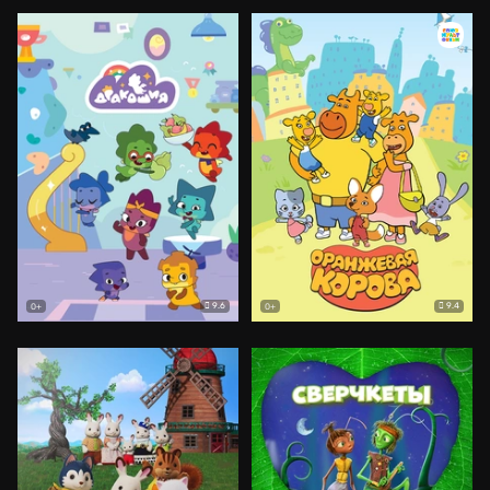
9.6
9.4
0+
0+