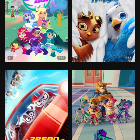
8.5
8.3
6+
6+