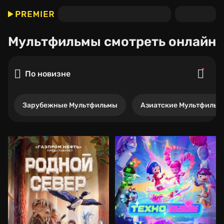
Мультфильмы
смотреть онлайн
По новизне
Зарубежные Мультфильмы
Азиатские Мультфильм