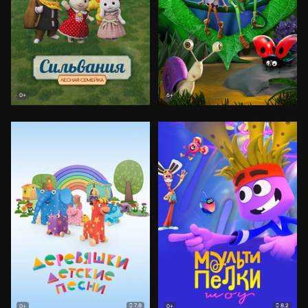
0+
6+
7.8
8.2
0+
0+