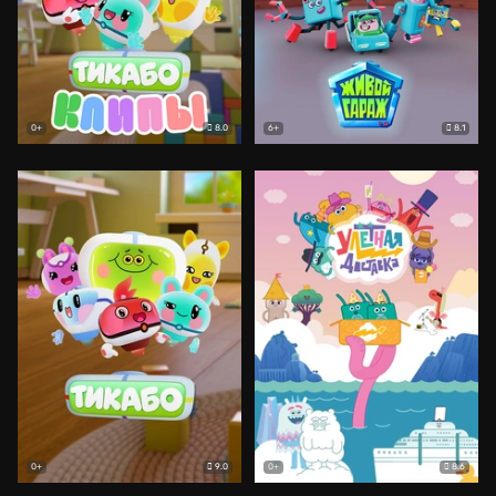
8.0
8.1
0+
6+
9.0
8.6
0+
0+