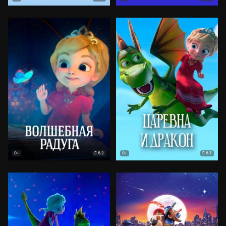
8.2
8.3
0+
0+