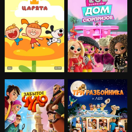
7.9
8.5
0+
6+