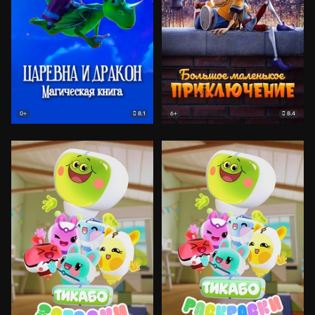
8.1
8.4
0+
6+