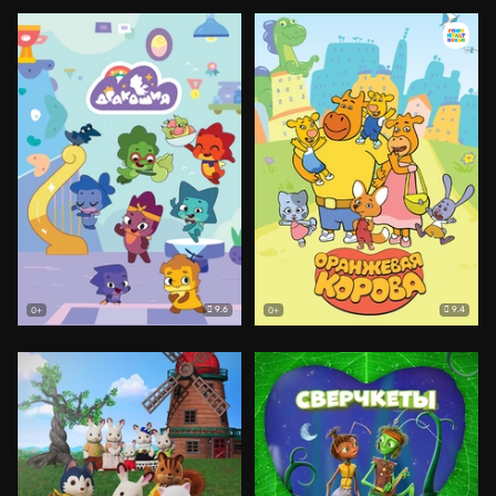
9.6
9.4
0+
0+