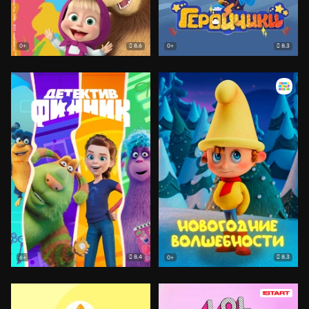
8.6
8.3
0+
0+
8.4
8.3
6+
0+