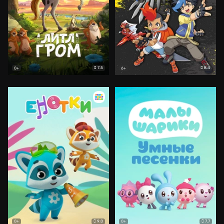
7.5
8.4
0+
6+
9.0
7.7
0+
0+