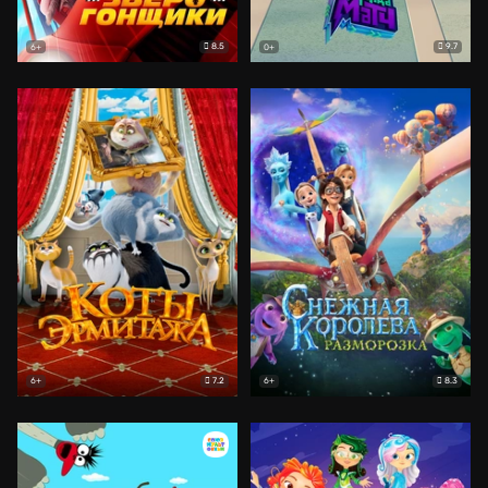
8.5
9.7
6+
0+
7.2
8.3
6+
6+