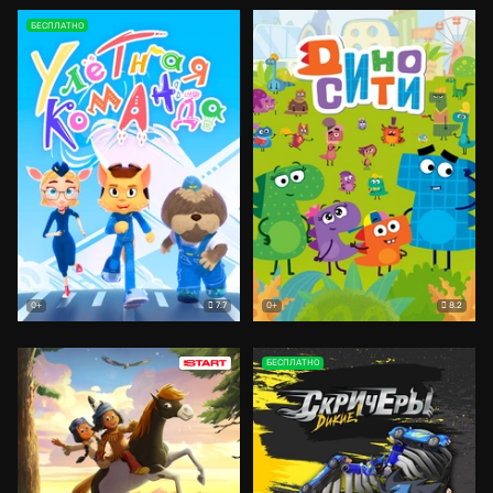
БЕСПЛАТНО
7.7
8.2
0+
0+
БЕСПЛАТНО