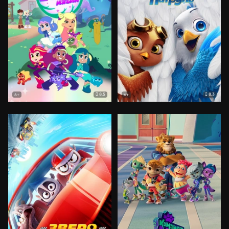
8.5
8.3
6+
6+