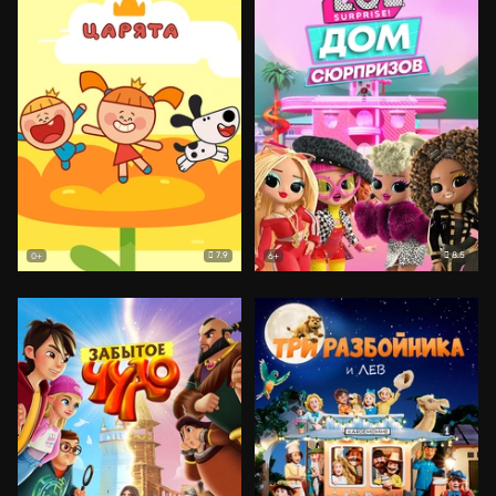
7.9
8.5
0+
6+