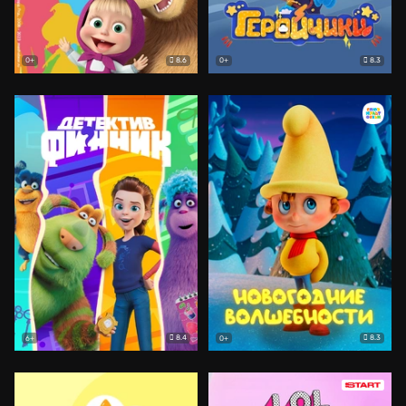
8.6
8.3
0+
0+
8.4
8.3
6+
0+