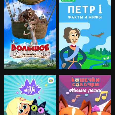
БЕСПЛАТНО
8.0
8.2
6+
6+