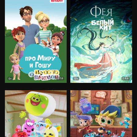
7.8
8.6
0+
12+