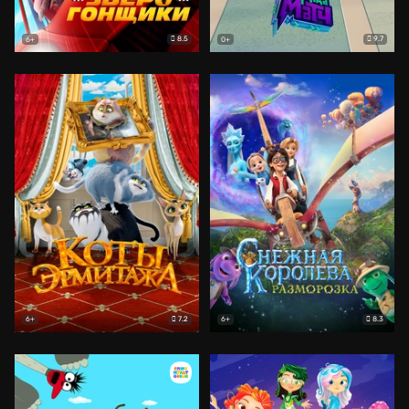
8.5
9.7
6+
0+
7.2
8.3
6+
6+