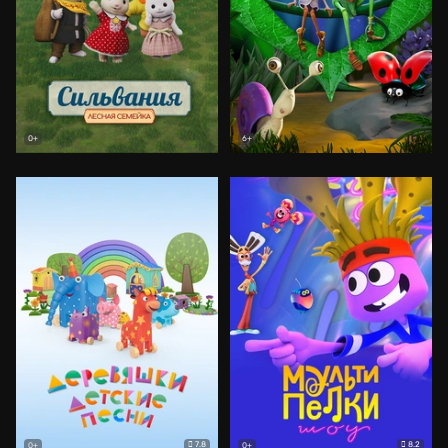
0+
6+
7.8
8.2
0+
0+