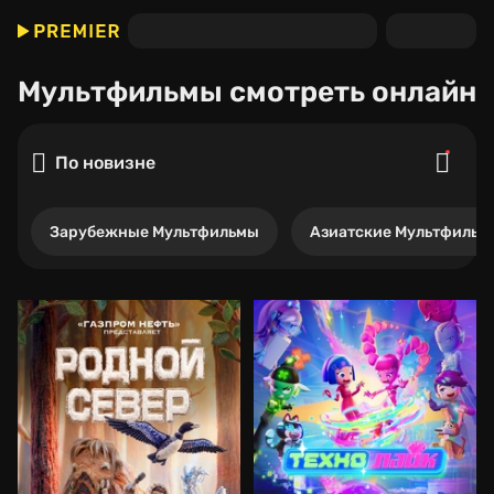
Мультфильмы
смотреть онлайн
По новизне
Зарубежные Мультфильмы
Азиатские Мультфильм