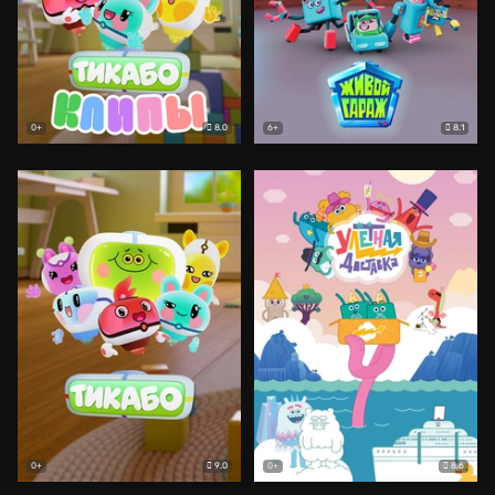
8.0
8.1
0+
6+
9.0
8.6
0+
0+