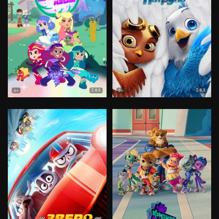
8.5
8.3
6+
6+