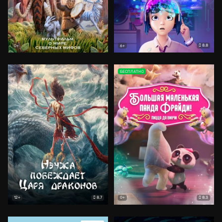
8.8
0+
6+
БЕСПЛАТНО
8.7
8.3
12+
0+