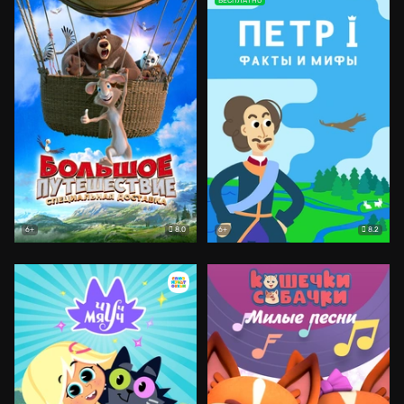
БЕСПЛАТНО
8.0
8.2
6+
6+