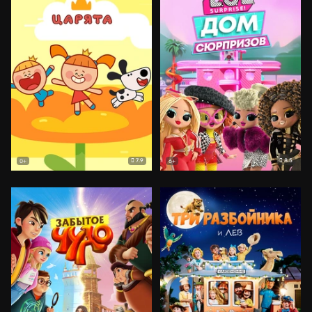
7.9
8.5
0+
6+