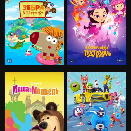
8.0
9.5
0+
0+