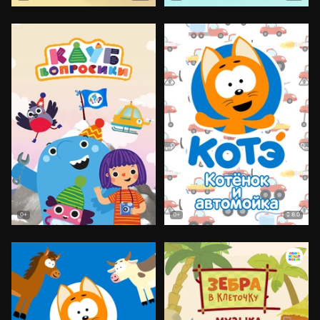
8.0
0+
0+