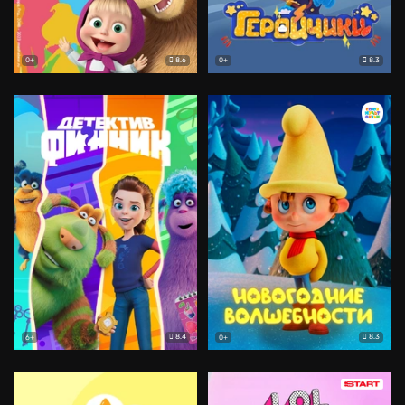
8.6
8.3
0+
0+
8.4
8.3
6+
0+