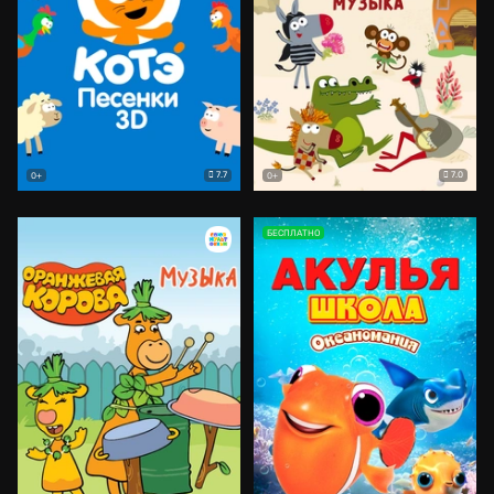
7.7
7.0
0+
0+
БЕСПЛАТНО