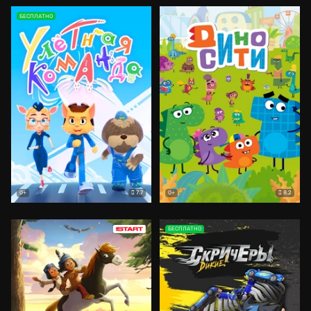
БЕСПЛАТНО
7.7
8.2
0+
0+
БЕСПЛАТНО