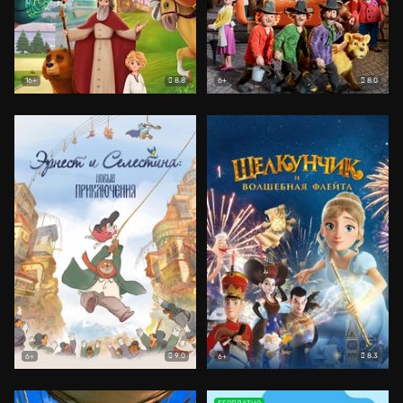
8.8
8.0
16+
6+
9.0
8.3
6+
6+