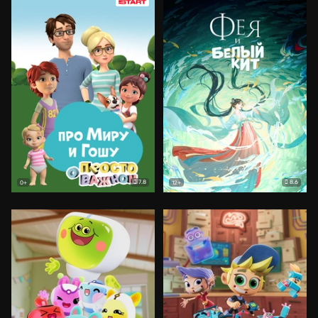
7.8
8.6
0+
12+