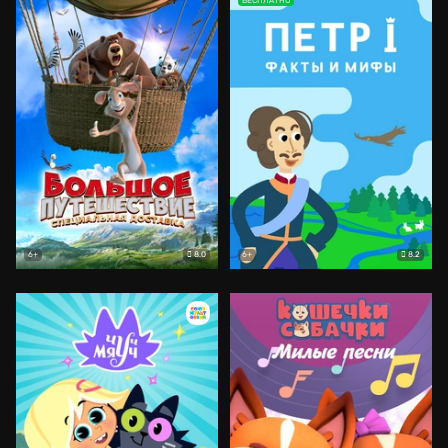
БЕСПЛАТНО
8.0
8.2
6+
6+