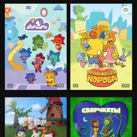
9.6
9.4
0+
0+