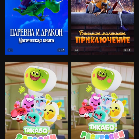
8.1
8.4
0+
6+