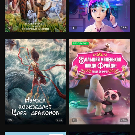
8.8
0+
6+
БЕСПЛАТНО
8.7
8.3
12+
0+