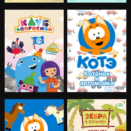
8.0
0+
0+