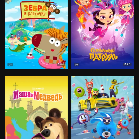
8.0
9.5
0+
0+