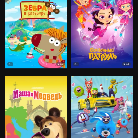
8.0
9.5
0+
0+