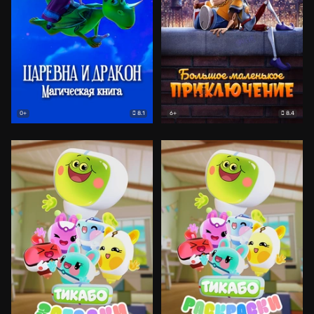
8.1
8.4
0+
6+