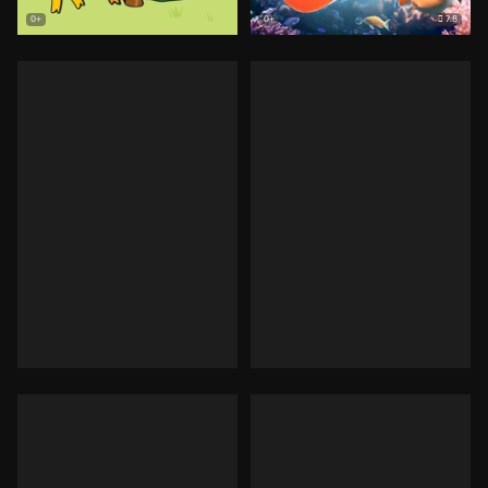
7.8
0+
0+