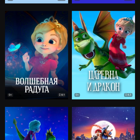
8.1
8.3
0+
0+