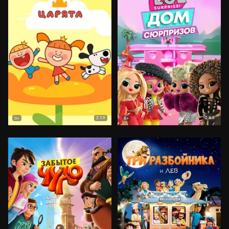
7.9
8.5
0+
6+