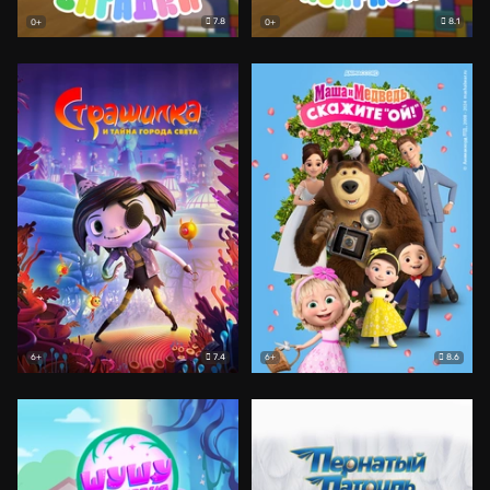
7.8
8.1
0+
0+
7.4
8.6
6+
6+