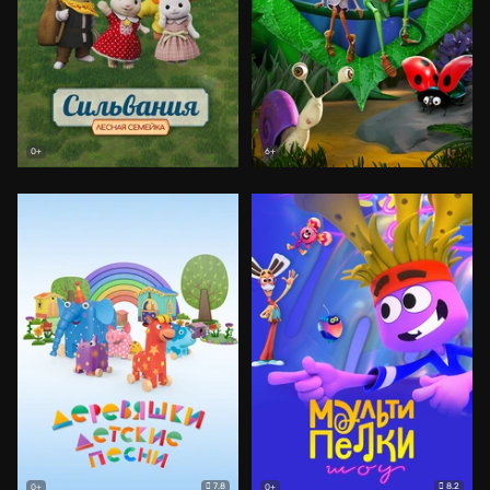
0+
6+
7.8
8.2
0+
0+