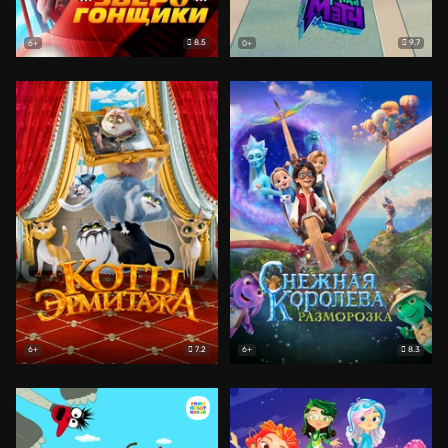
8.5
9.7
6+
0+
7.2
8.3
6+
6+