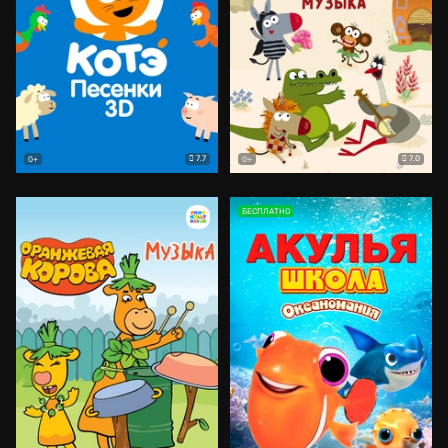
7.7
7.0
0+
0+
БЕСПЛАТНО