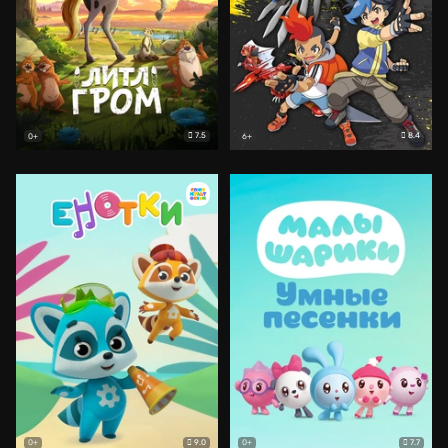
7.5
8.4
0+
6+
9.0
7.7
0+
0+