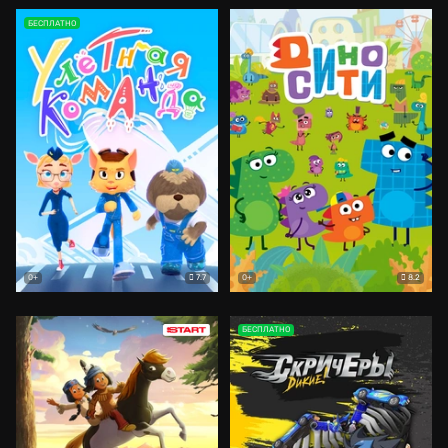
БЕСПЛАТНО
7.7
8.2
0+
0+
БЕСПЛАТНО