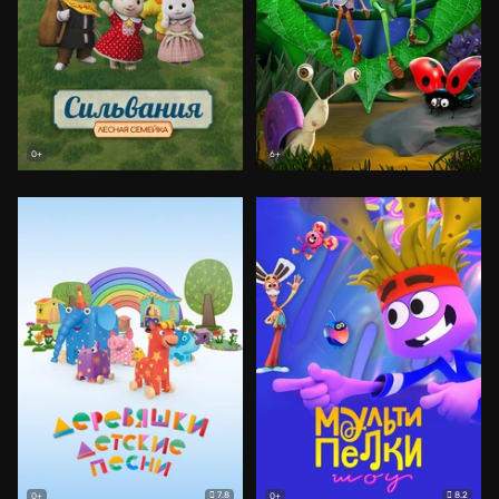
0+
6+
7.8
8.2
0+
0+