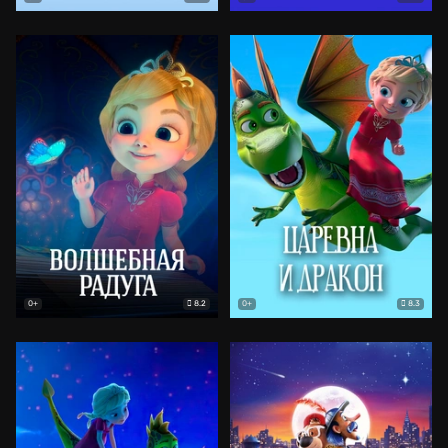
8.2
8.3
0+
0+