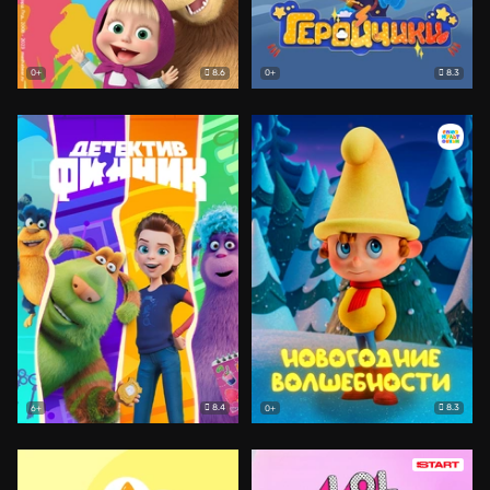
8.6
8.3
0+
0+
8.4
8.3
6+
0+