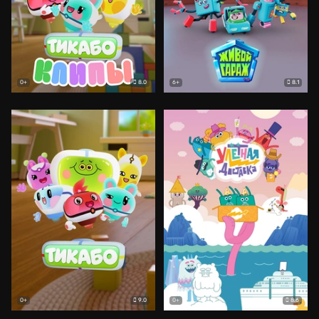
8.0
8.1
0+
6+
9.0
8.6
0+
0+