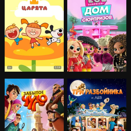
7.9
8.5
0+
6+