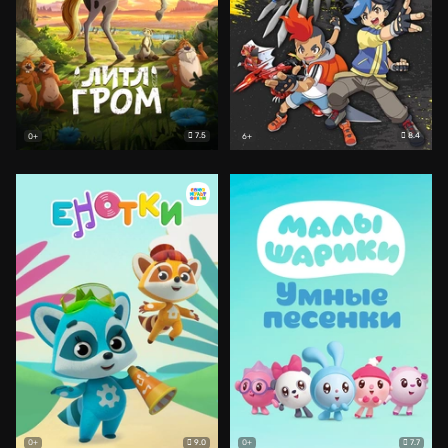
7.5
8.4
0+
6+
9.0
7.7
0+
0+