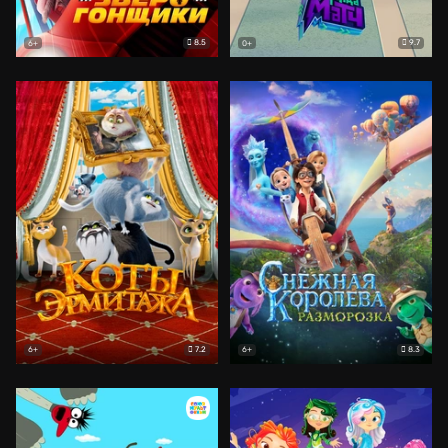
8.5
9.7
6+
0+
7.2
8.3
6+
6+