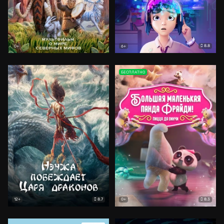
8.8
0+
6+
БЕСПЛАТНО
8.7
8.3
12+
0+