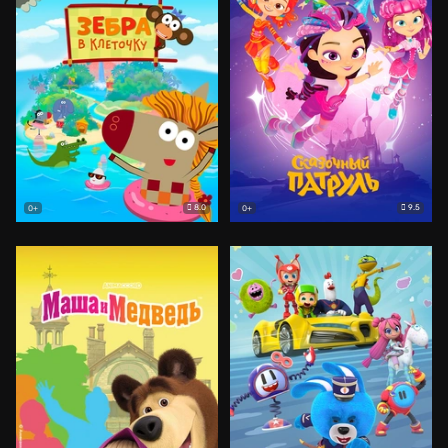
8.0
9.5
0+
0+