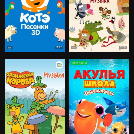
7.7
7.0
0+
0+
БЕСПЛАТНО