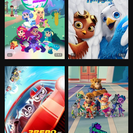
8.5
8.3
6+
6+