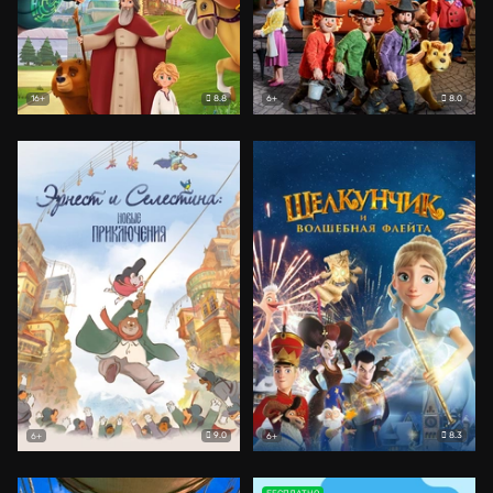
8.8
8.0
16+
6+
9.0
8.3
6+
6+