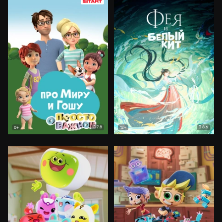
7.8
8.6
0+
12+