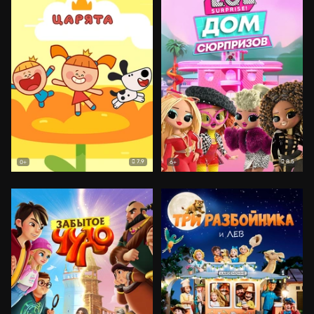
7.9
8.5
0+
6+