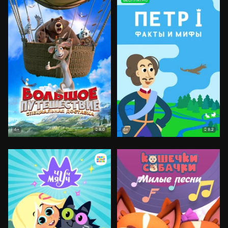
БЕСПЛАТНО
8.0
8.2
6+
6+