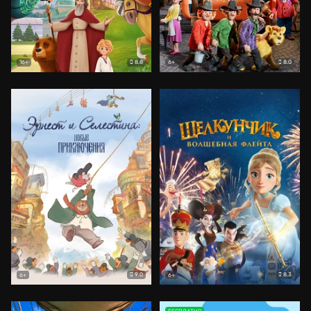
8.8
8.0
16+
6+
9.0
8.3
6+
6+