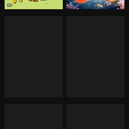
7.8
0+
0+