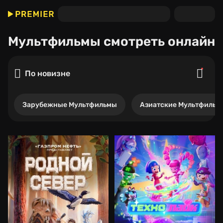
Мультфильмы
смотреть онлайн
По новизне
Зарубежные Мультфильмы
Азиатские Мультфильм