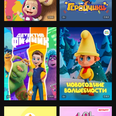
8.6
8.3
0+
0+
8.4
8.3
6+
0+