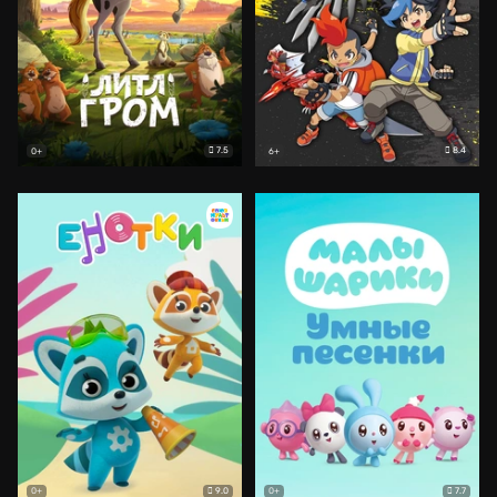
7.5
8.4
0+
6+
9.0
7.7
0+
0+