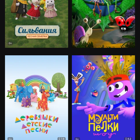
0+
6+
7.8
8.2
0+
0+