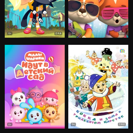
9.8
7.9
0+
0+
8.2
0+
0+