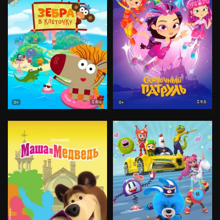
8.0
9.5
0+
0+