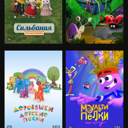
0+
6+
7.8
8.2
0+
0+