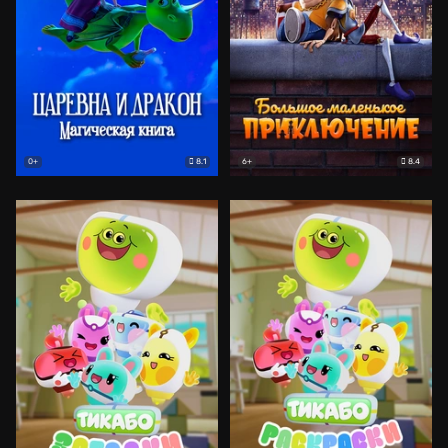
8.1
8.4
0+
6+