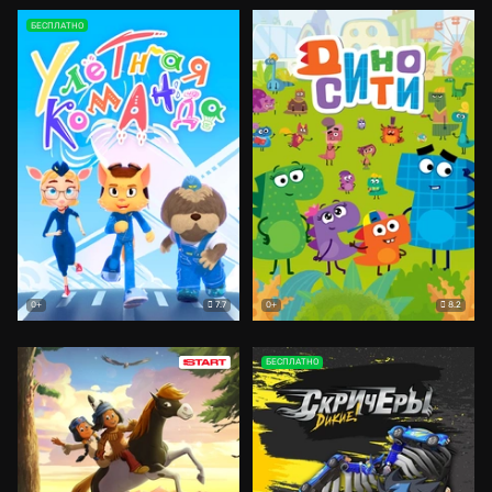
БЕСПЛАТНО
7.7
8.2
0+
0+
БЕСПЛАТНО