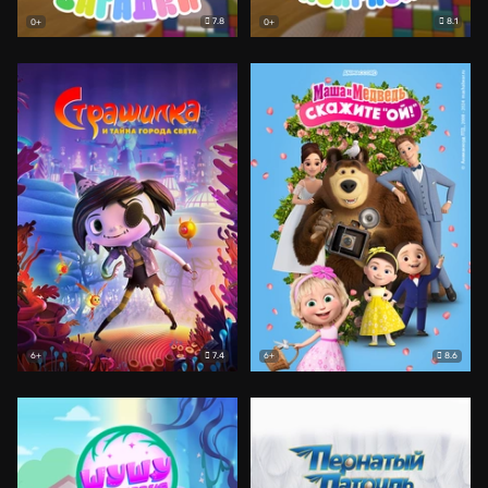
7.8
8.1
0+
0+
7.4
8.6
6+
6+