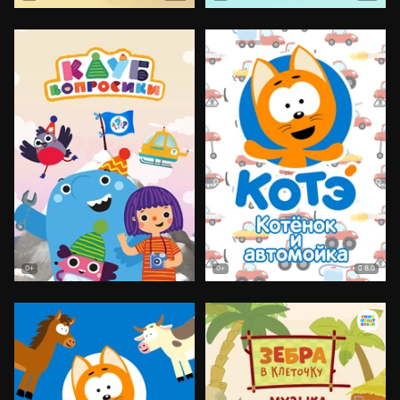
8.0
0+
0+