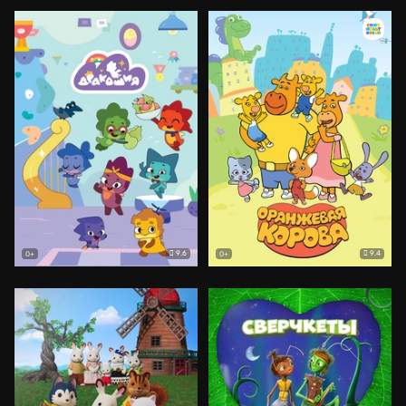
9.6
9.4
0+
0+