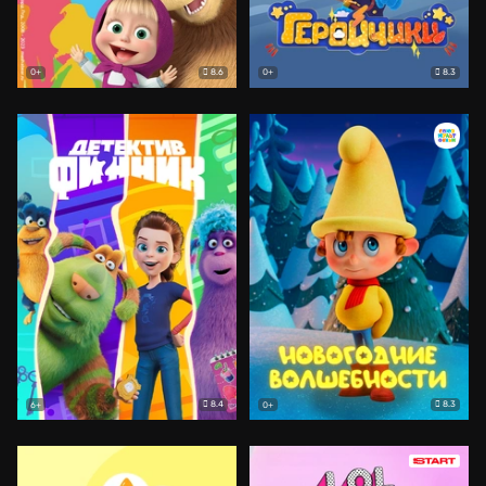
8.6
8.3
0+
0+
8.4
8.3
6+
0+