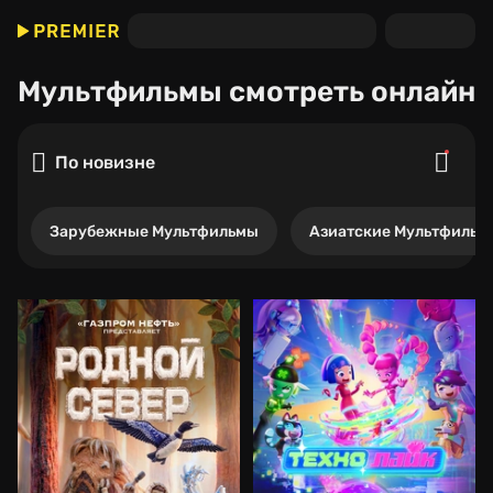
Мультфильмы
смотреть онлайн
По новизне
Зарубежные Мультфильмы
Азиатские Мультфильм