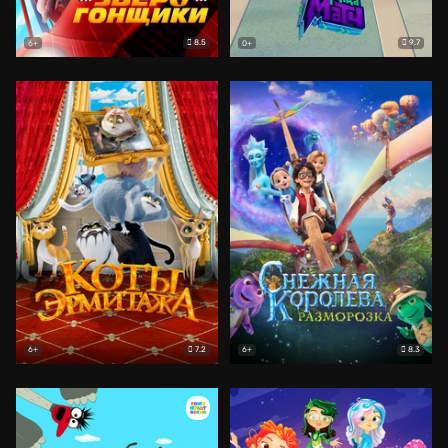
8.5
9.7
6+
0+
7.2
8.3
6+
6+