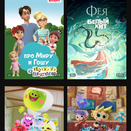
7.8
8.6
0+
12+