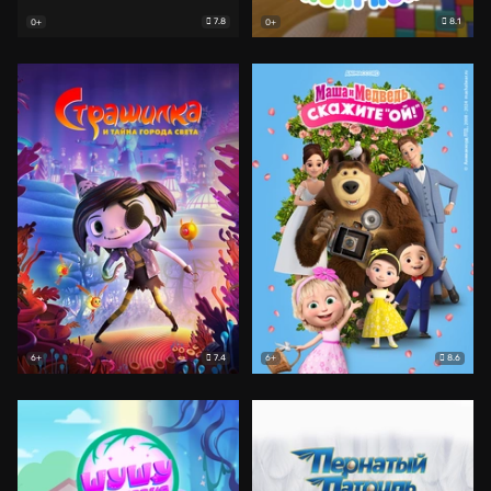
7.8
8.1
0+
0+
7.4
8.6
6+
6+