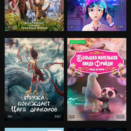
8.8
0+
6+
БЕСПЛАТНО
8.7
8.3
12+
0+