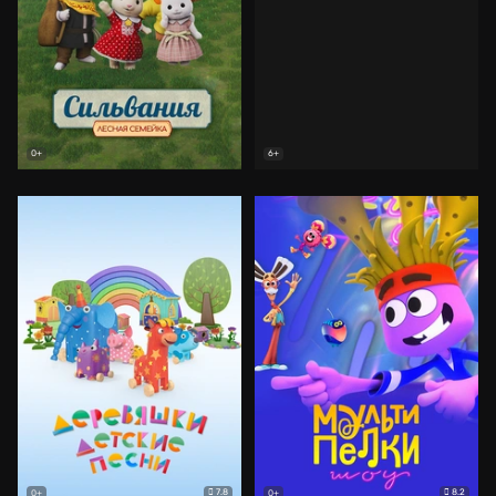
0+
6+
7.8
8.2
0+
0+