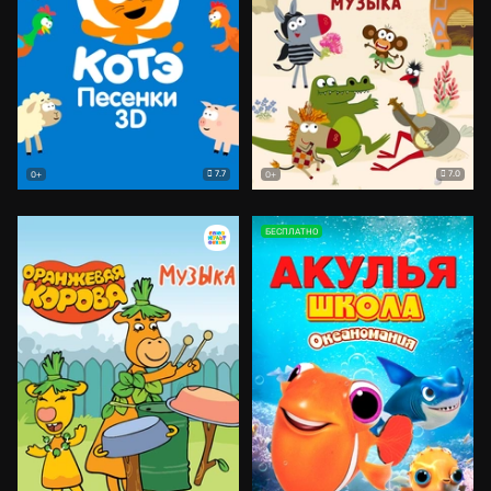
7.7
7.0
0+
0+
БЕСПЛАТНО