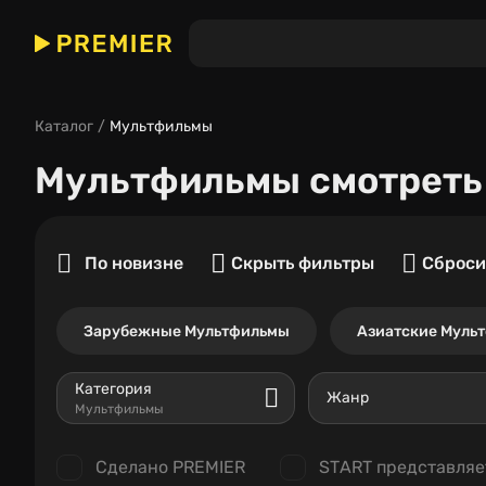
Каталог
Мультфильмы
Мультфильмы
смотреть
По новизне
Скрыть фильтры
Сброси
Зарубежные Мультфильмы
Азиатские Муль
Категория
Жанр
Мультфильмы
Сделано PREMIER
START представляе