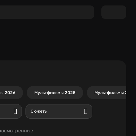
ы 2026
Мультфильмы 2025
Мультфильмы 2024
Сюжеты
росмотренные