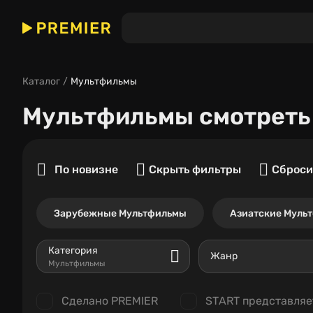
Каталог
Мультфильмы
Мультфильмы
смотреть
По новизне
Скрыть фильтры
Сброси
Зарубежные Мультфильмы
Азиатские Муль
Категория
Жанр
Мультфильмы
Сделано PREMIER
START представляе