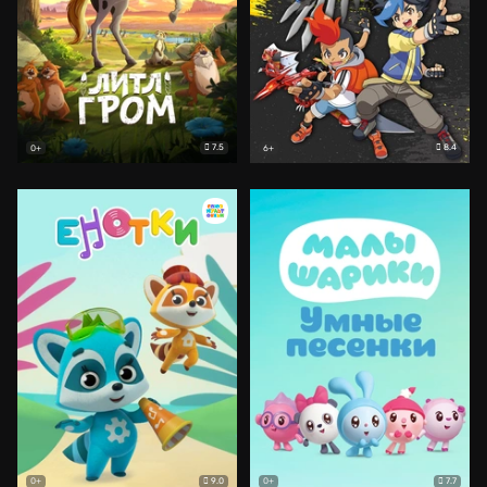
7.5
8.4
0+
6+
9.0
7.7
0+
0+