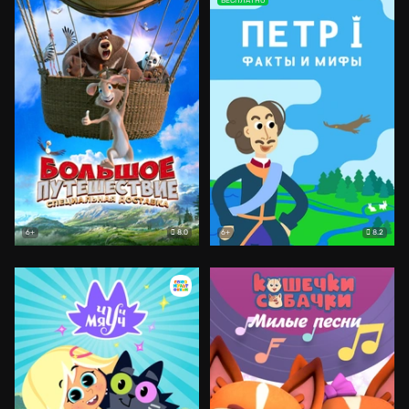
БЕСПЛАТНО
8.0
8.2
6+
6+