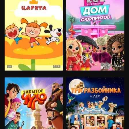
7.9
8.5
0+
6+