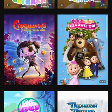
7.8
8.1
0+
0+
7.4
8.6
6+
6+