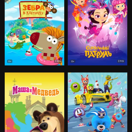
8.0
9.5
0+
0+