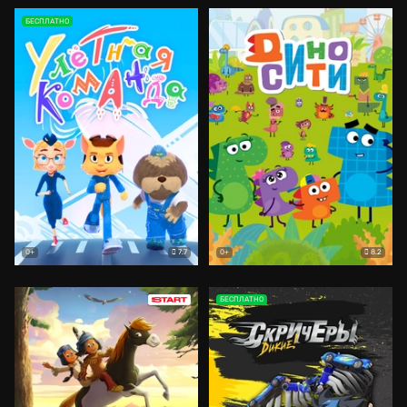
БЕСПЛАТНО
7.7
8.2
0+
0+
БЕСПЛАТНО