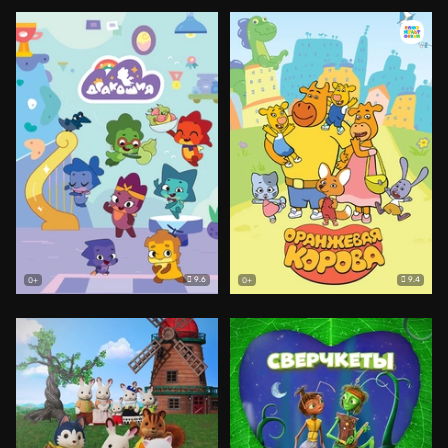
9.6
9.4
0+
0+