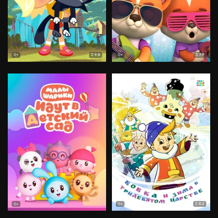
9.8
7.9
0+
0+
8.2
0+
0+