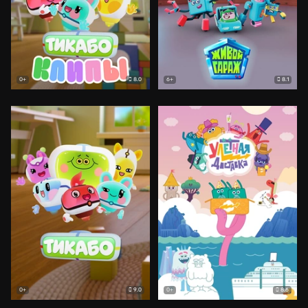
8.0
8.1
0+
6+
9.0
8.6
0+
0+