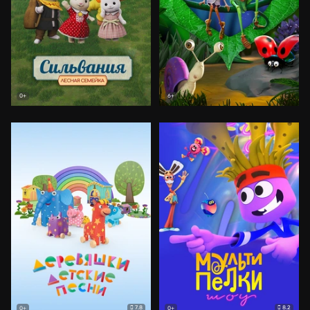
0+
6+
7.8
8.2
0+
0+