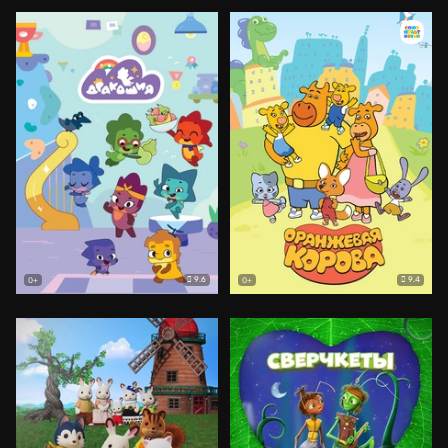
9.6
9.4
0+
0+