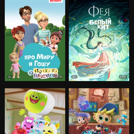
7.8
8.6
0+
12+