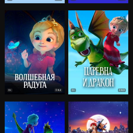
8.2
8.3
0+
0+