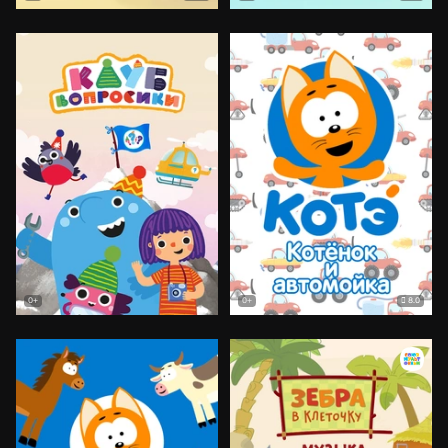
8.0
0+
0+