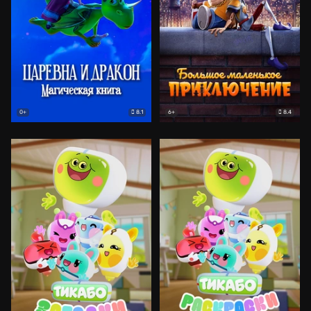
8.1
8.4
0+
6+