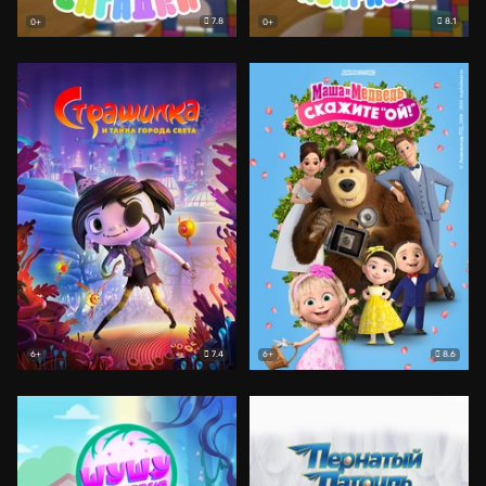
7.8
8.1
0+
0+
7.4
8.6
6+
6+