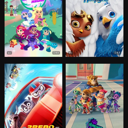
8.5
8.3
6+
6+