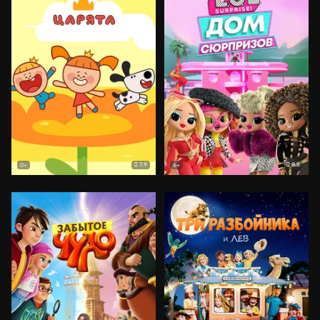
7.9
8.5
0+
6+