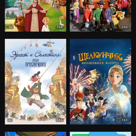
8.8
8.0
16+
6+
9.0
8.3
6+
6+