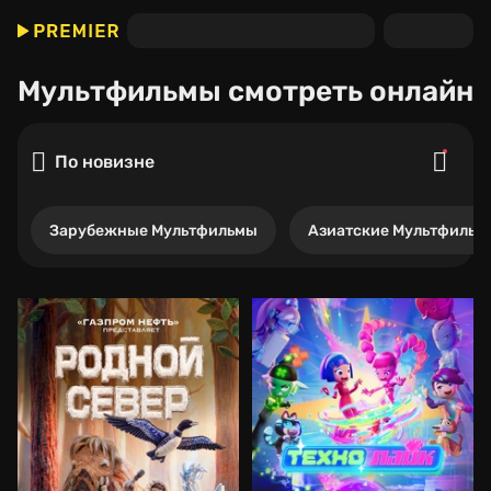
Мультфильмы
смотреть онлайн
По новизне
Зарубежные Мультфильмы
Азиатские Мультфильм