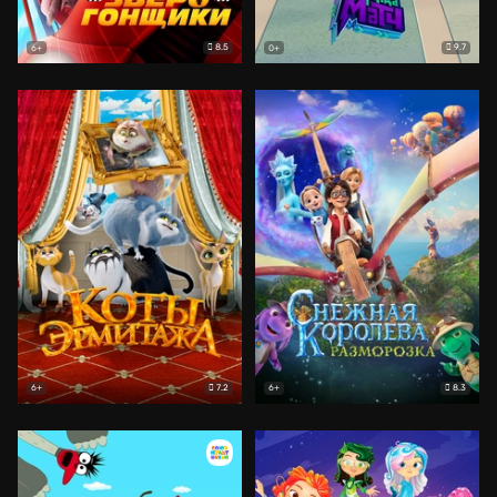
8.5
9.7
6+
0+
7.2
8.3
6+
6+