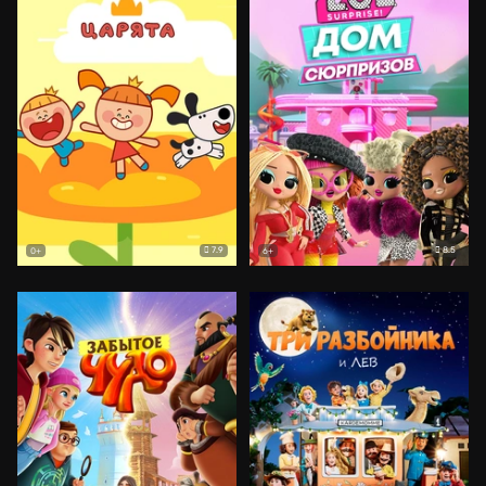
7.9
8.5
0+
6+