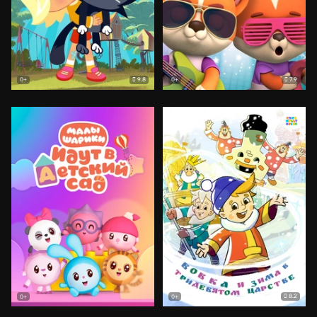
9.8
7.9
0+
0+
8.2
0+
0+