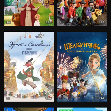
8.8
8.0
16+
6+
9.0
8.3
6+
6+