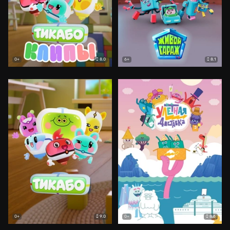
8.0
8.1
0+
6+
9.0
8.6
0+
0+