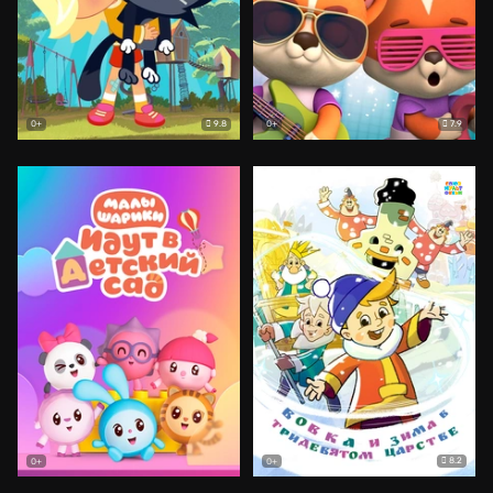
9.8
7.9
0+
0+
8.2
0+
0+