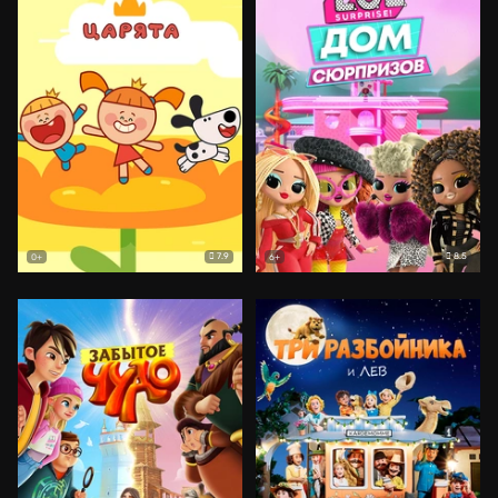
7.9
8.5
0+
6+