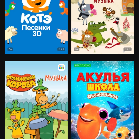
7.7
7.0
0+
0+
БЕСПЛАТНО