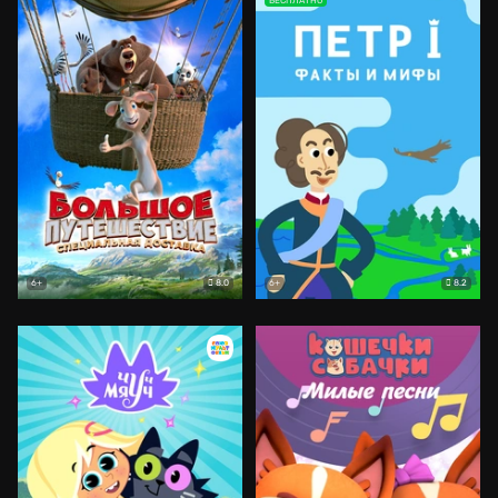
БЕСПЛАТНО
8.0
8.2
6+
6+