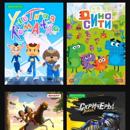
БЕСПЛАТНО
7.7
8.2
0+
0+
БЕСПЛАТНО