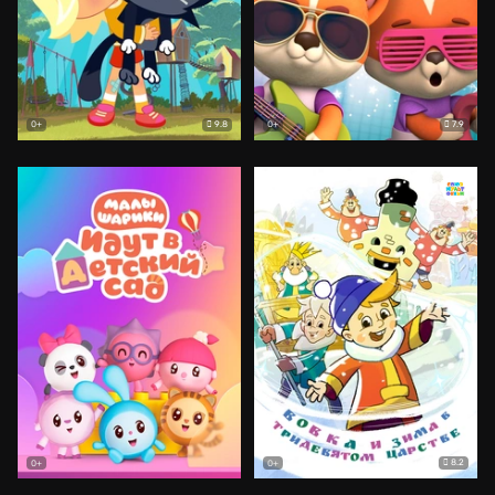
9.8
7.9
0+
0+
8.2
0+
0+