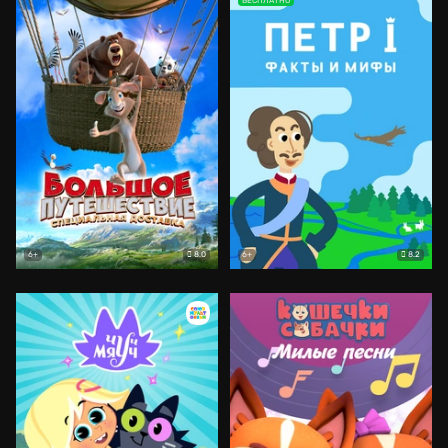
БЕСПЛАТНО
8.0
8.2
6+
6+