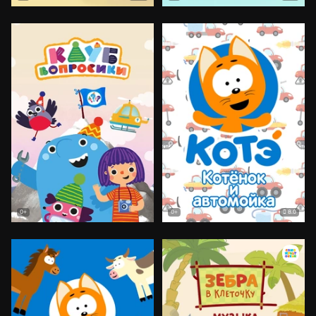
8.0
0+
0+