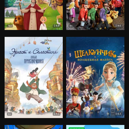
8.8
8.0
16+
6+
9.0
8.3
6+
6+