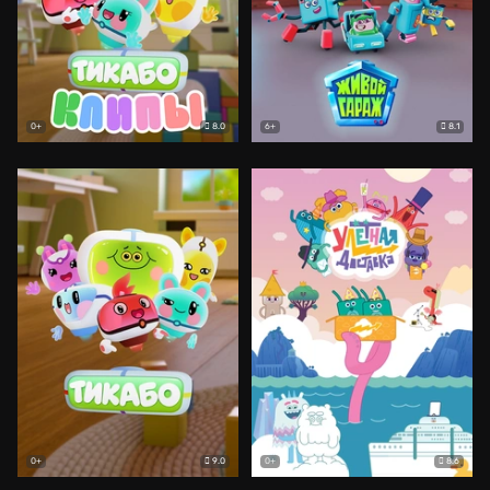
8.0
8.1
0+
6+
9.0
8.6
0+
0+