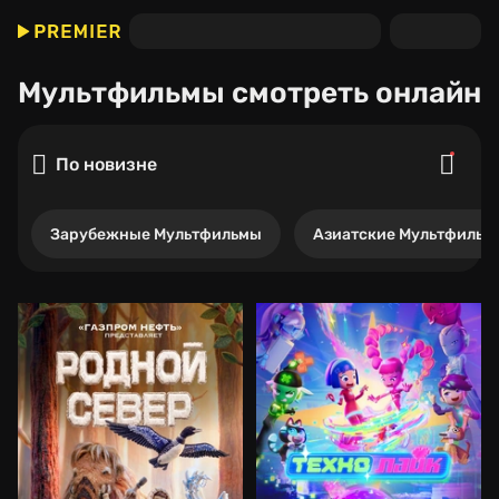
Мультфильмы
смотреть онлайн
По новизне
Зарубежные Мультфильмы
Азиатские Мультфильм