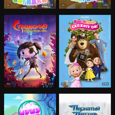
7.8
8.1
0+
0+
7.4
8.6
6+
6+