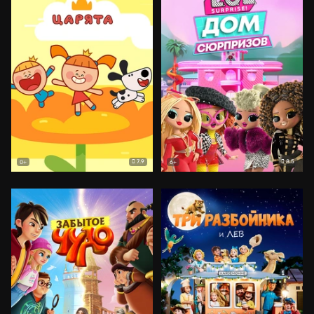
7.9
8.5
0+
6+