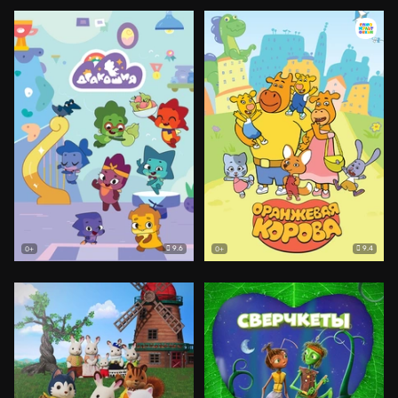
9.6
9.4
0+
0+