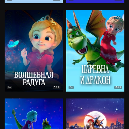
8.2
8.3
0+
0+