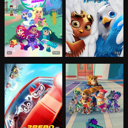
8.5
8.3
6+
6+