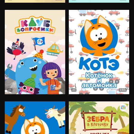
8.0
0+
0+