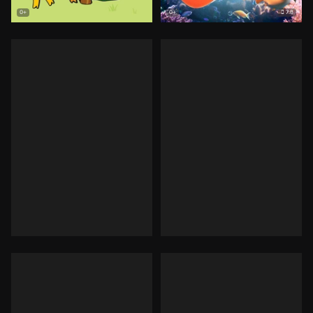
7.8
0+
0+