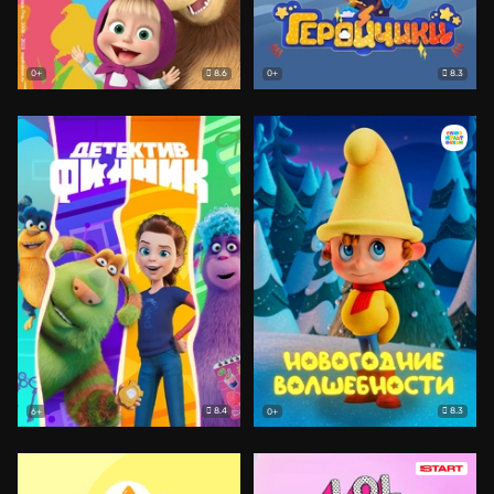
8.6
8.3
0+
0+
8.4
8.3
6+
0+