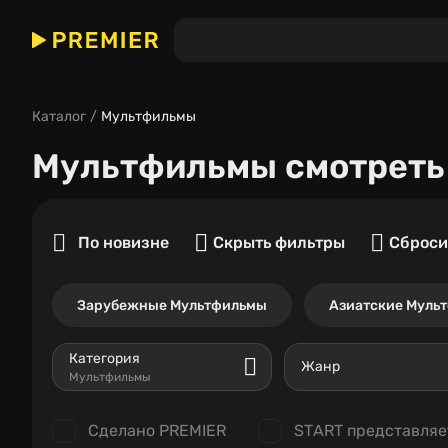
Каталог
Мультфильмы
Мультфильмы
смотреть
По новизне
Скрыть фильтры
Сброси
Зарубежные Мультфильмы
Азиатские Муль
Категория
Жанр
Мультфильмы
Сделано PREMIER
START представляе