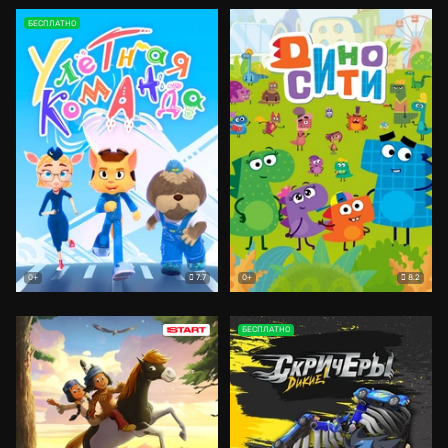
БЕСПЛАТНО
7.7
8.2
0+
0+
БЕСПЛАТНО