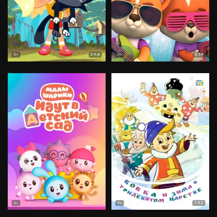
9.8
7.9
0+
0+
8.2
0+
0+