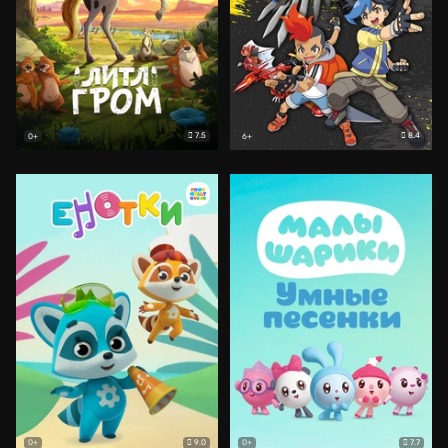
7.5
8.4
0+
6+
9.0
7.7
0+
0+