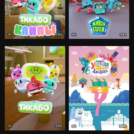
8.0
8.1
0+
6+
9.0
8.6
0+
0+