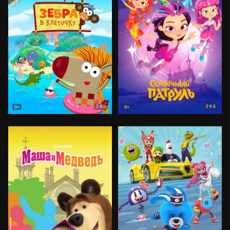
8.0
9.5
0+
0+