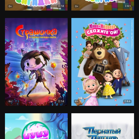
7.8
8.1
0+
0+
7.4
8.6
6+
6+