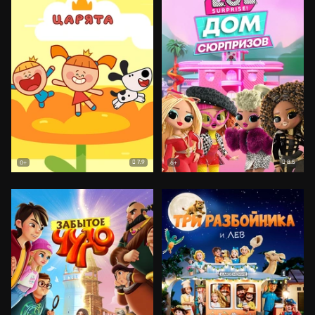
7.9
8.5
0+
6+