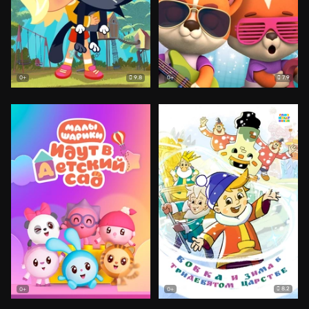
9.8
7.9
0+
0+
8.2
0+
0+