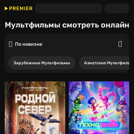
Мультфильмы
смотреть онлайн
По новизне
Зарубежные Мультфильмы
Азиатские Мультфильм