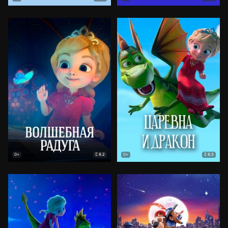
8.2
8.3
0+
0+