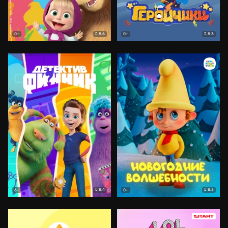
8.6
8.3
0+
0+
8.4
8.3
6+
0+