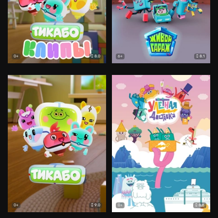
8.0
8.1
0+
6+
9.0
8.6
0+
0+