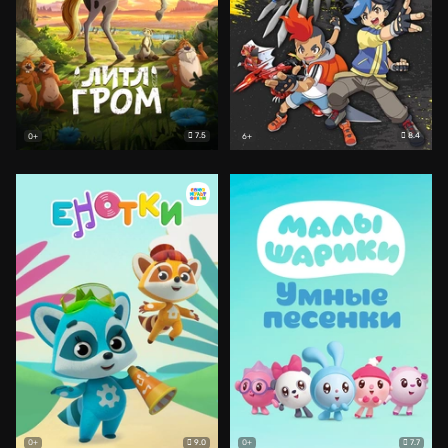
7.5
8.4
0+
6+
9.0
7.7
0+
0+