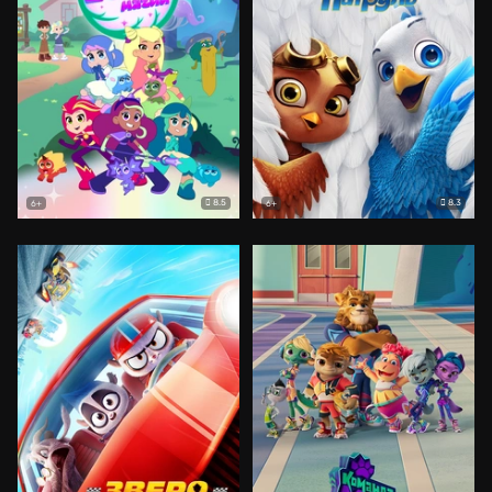
8.5
8.3
6+
6+