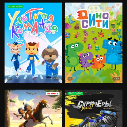
БЕСПЛАТНО
7.7
8.2
0+
0+
БЕСПЛАТНО