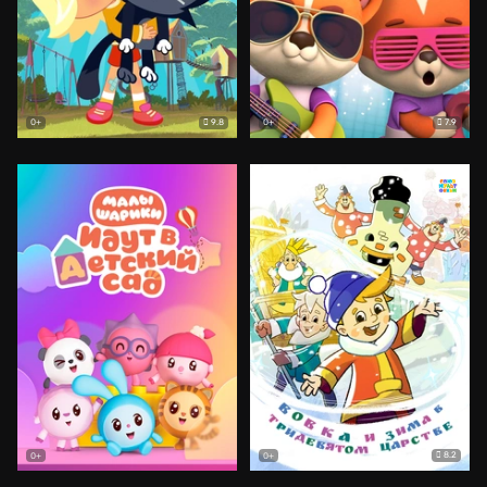
9.8
7.9
0+
0+
8.2
0+
0+