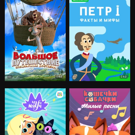
БЕСПЛАТНО
8.0
8.2
6+
6+