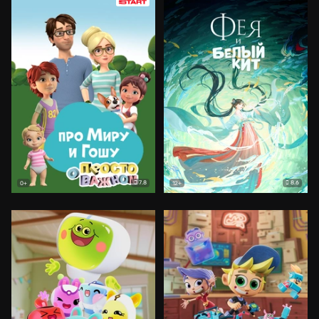
7.8
8.6
0+
12+