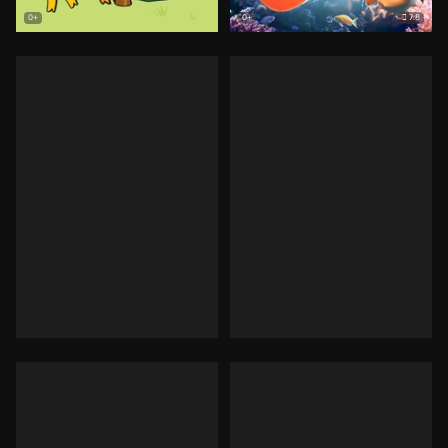
7.8
0+
0+