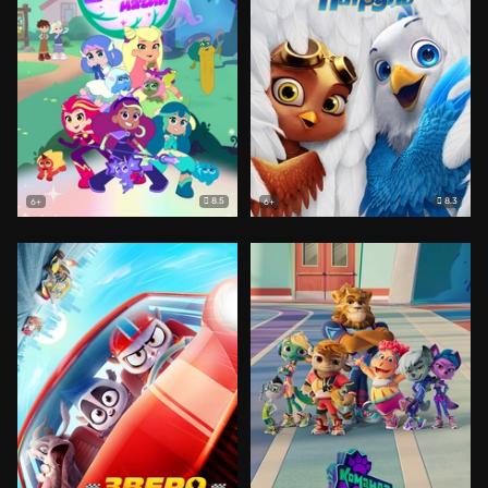
8.5
8.3
6+
6+