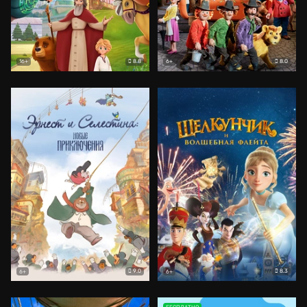
8.8
8.0
16+
6+
9.0
8.3
6+
6+