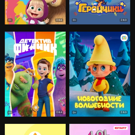
8.6
8.3
0+
0+
8.4
8.3
6+
0+