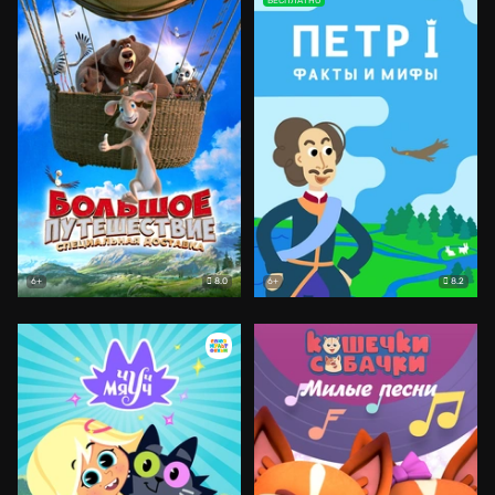
БЕСПЛАТНО
8.0
8.2
6+
6+