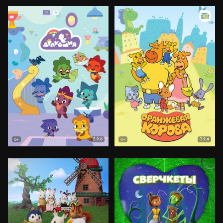
9.6
9.4
0+
0+