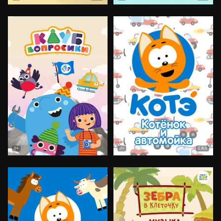
8.0
0+
0+