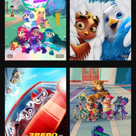
8.5
8.3
6+
6+