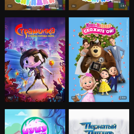
7.8
8.1
0+
0+
7.4
8.6
6+
6+