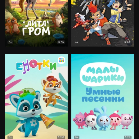
7.5
8.4
0+
6+
9.0
7.7
0+
0+