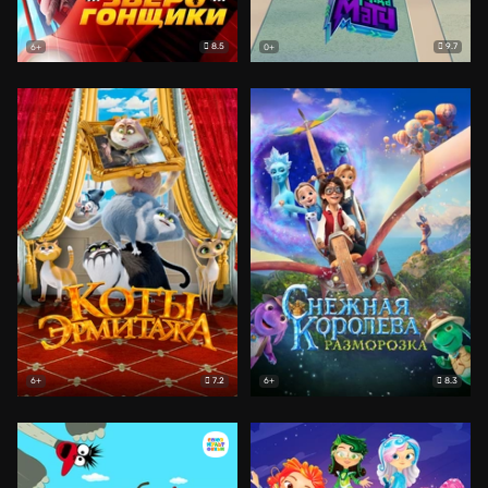
8.5
9.7
6+
0+
7.2
8.3
6+
6+