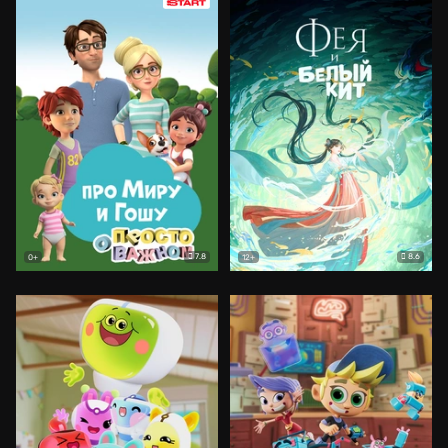
7.8
8.6
0+
12+