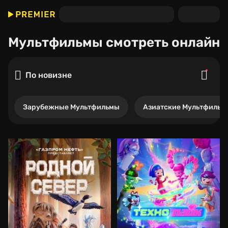
Мультфильмы
смотреть онлайн
По новизне
Зарубежные Мультфильмы
Азиатские Мультфильм