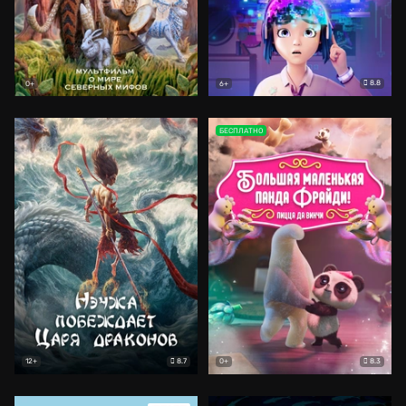
8.8
0+
6+
БЕСПЛАТНО
8.7
8.3
12+
0+