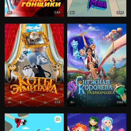
8.5
9.7
6+
0+
7.2
8.3
6+
6+