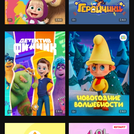
8.6
8.3
0+
0+
8.4
8.3
6+
0+