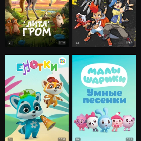
7.5
8.4
0+
6+
9.0
7.7
0+
0+