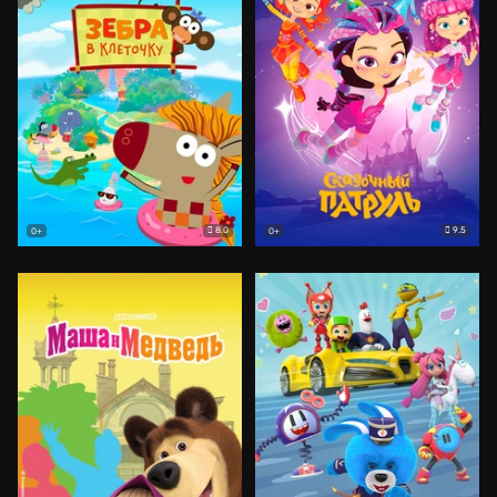
8.0
9.5
0+
0+