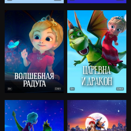
8.1
8.3
0+
0+