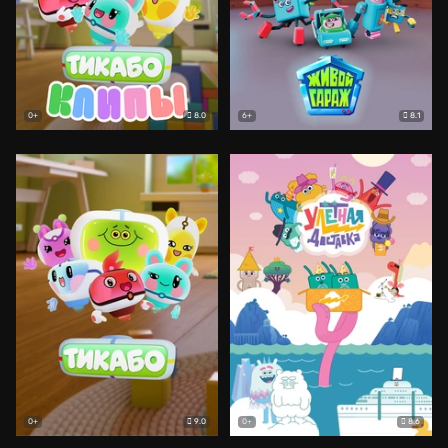
8.0
8.1
0+
6+
9.0
8.6
0+
0+