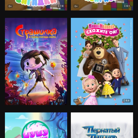
7.8
8.1
0+
0+
7.4
8.6
6+
6+