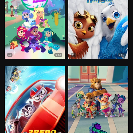
8.5
8.3
6+
6+