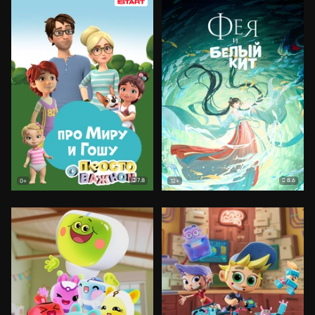
7.8
8.6
0+
12+