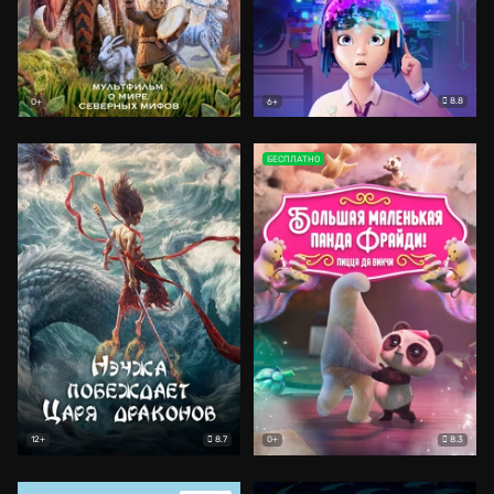
8.8
0+
6+
БЕСПЛАТНО
8.7
8.3
12+
0+