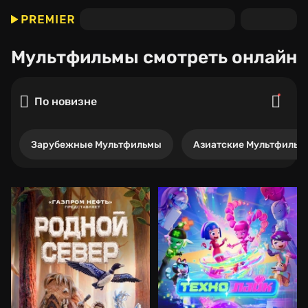
Мультфильмы
смотреть онлайн
По новизне
Зарубежные Мультфильмы
Азиатские Мультфильм