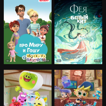
7.8
8.6
0+
12+