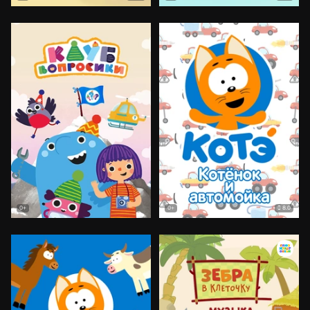
8.0
0+
0+