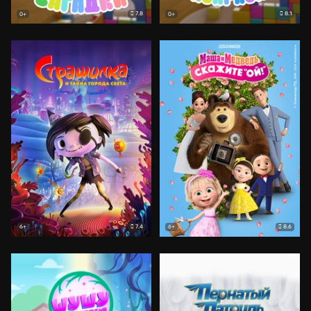
7.8
8.1
0+
0+
7.4
8.6
6+
6+