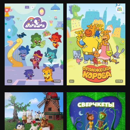
9.6
9.4
0+
0+