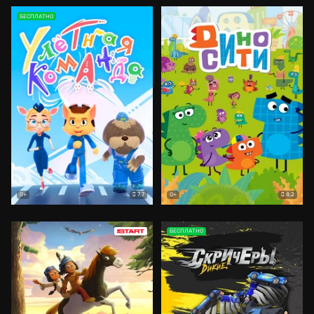
БЕСПЛАТНО
7.7
8.2
0+
0+
БЕСПЛАТНО