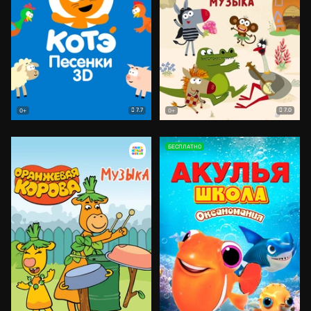
7.7
7.0
0+
0+
БЕСПЛАТНО