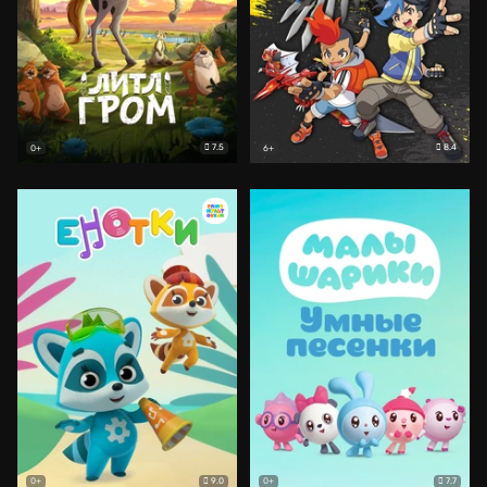
7.5
8.4
0+
6+
9.0
7.7
0+
0+