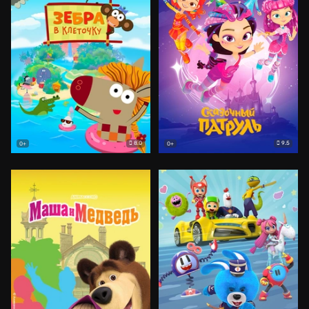
8.0
9.5
0+
0+