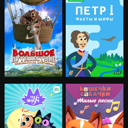
БЕСПЛАТНО
8.0
8.2
6+
6+