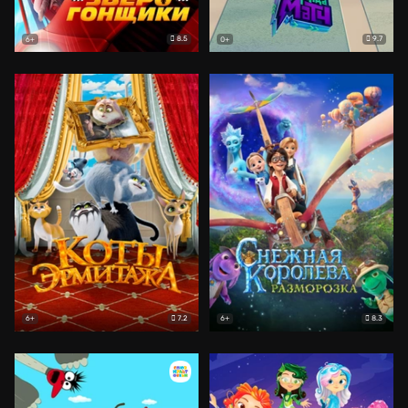
8.5
9.7
6+
0+
7.2
8.3
6+
6+