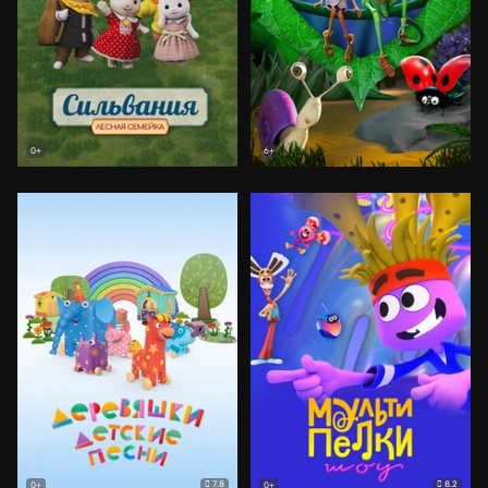
0+
6+
7.8
8.2
0+
0+