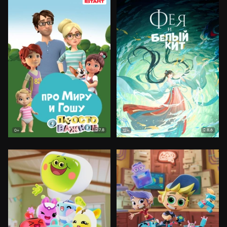
7.8
8.6
0+
12+