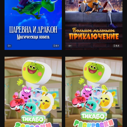
8.1
8.4
0+
6+