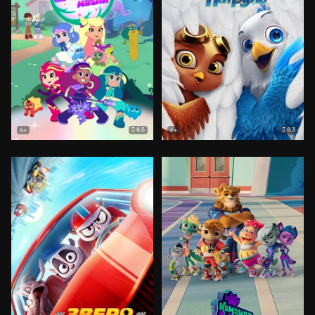
8.5
8.3
6+
6+