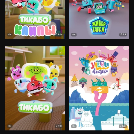
8.0
8.1
0+
6+
9.0
8.6
0+
0+