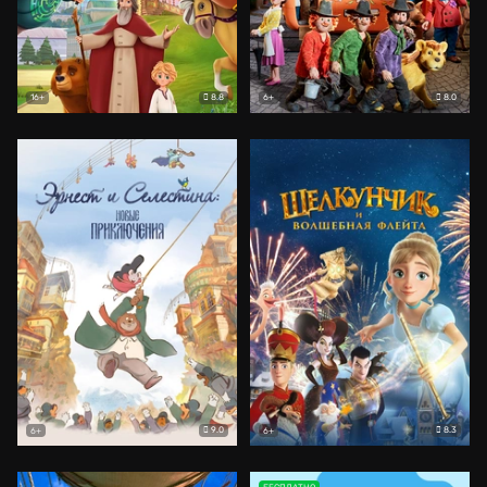
8.8
8.0
16+
6+
9.0
8.3
6+
6+