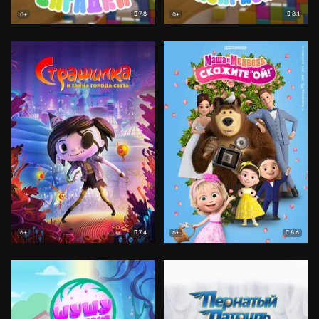
7.8
8.1
0+
0+
7.4
8.6
6+
6+