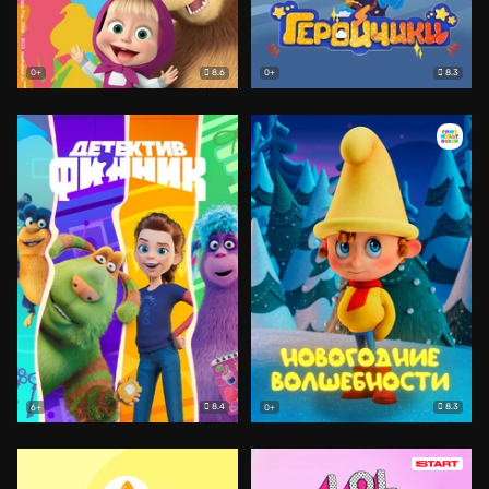
8.6
8.3
0+
0+
8.4
8.3
6+
0+