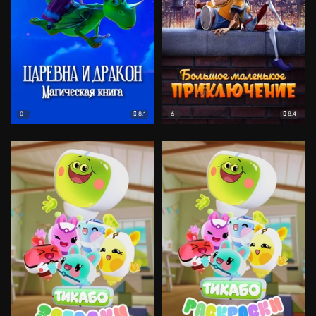
8.1
8.4
0+
6+