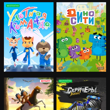
БЕСПЛАТНО
7.7
8.2
0+
0+
БЕСПЛАТНО