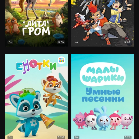
7.5
8.4
0+
6+
9.0
7.7
0+
0+