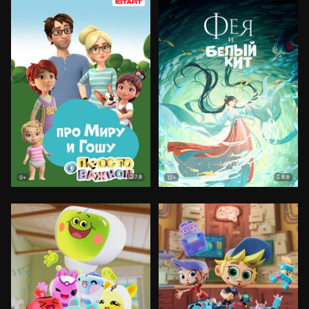
7.8
8.6
0+
12+