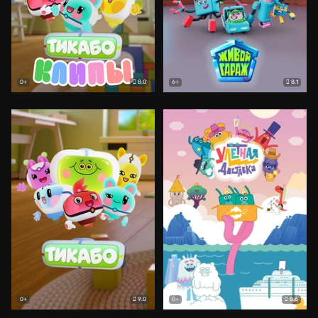
8.0
8.1
0+
6+
9.0
8.6
0+
0+