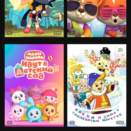
9.8
7.9
0+
0+
8.2
0+
0+