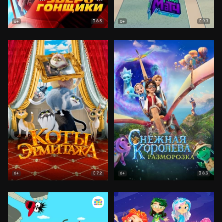
8.5
9.7
6+
0+
7.2
8.3
6+
6+