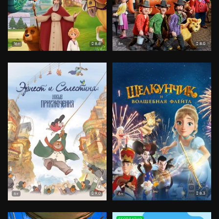
8.8
8.0
16+
6+
9.0
8.3
6+
6+