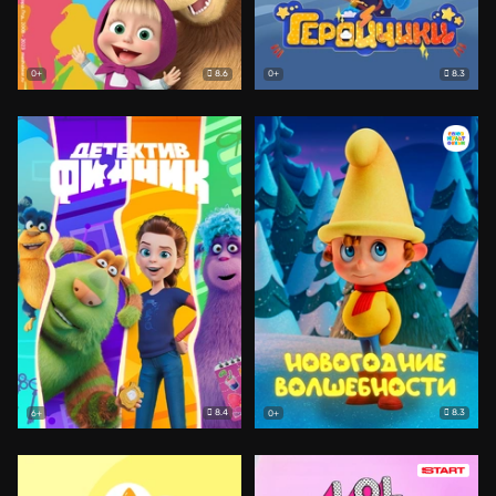
8.6
8.3
0+
0+
8.4
8.3
6+
0+