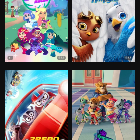
8.5
8.3
6+
6+