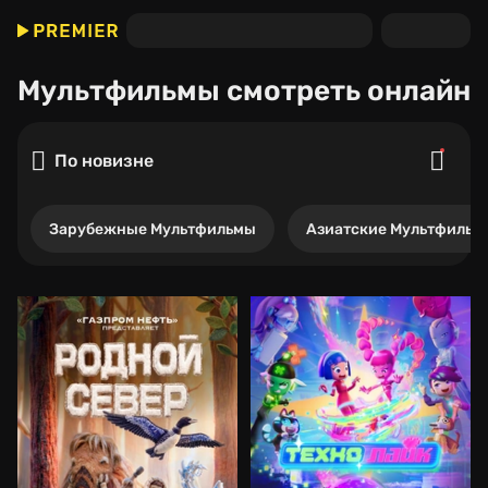
Мультфильмы
смотреть онлайн
По новизне
Зарубежные Мультфильмы
Азиатские Мультфильм