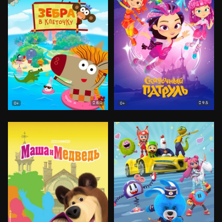
8.0
9.5
0+
0+