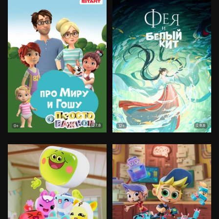
7.8
8.6
0+
12+