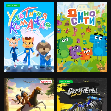
БЕСПЛАТНО
7.7
8.2
0+
0+
БЕСПЛАТНО