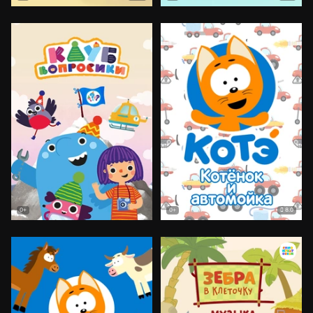
8.0
0+
0+