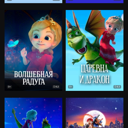
8.2
8.3
0+
0+