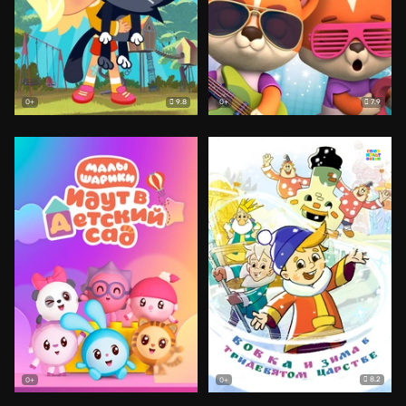
9.8
7.9
0+
0+
8.2
0+
0+