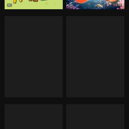
7.8
0+
0+