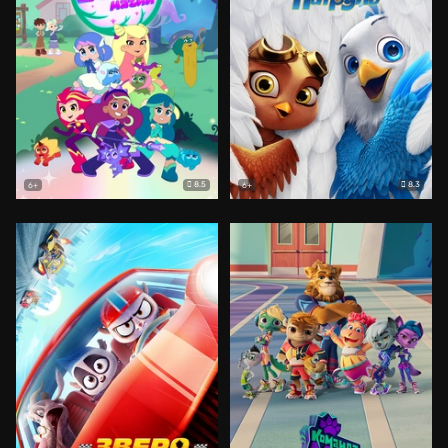
8.5
8.3
6+
6+