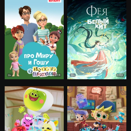
7.8
8.6
0+
12+