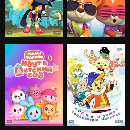
9.8
7.9
0+
0+
8.2
0+
0+