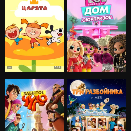
7.9
8.5
0+
6+