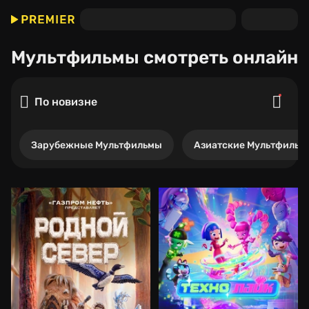
Мультфильмы
смотреть онлайн
По новизне
Зарубежные Мультфильмы
Азиатские Мультфильм