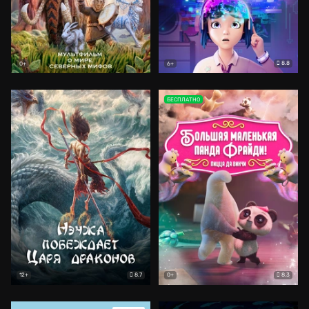
8.8
0+
6+
БЕСПЛАТНО
8.7
8.3
12+
0+