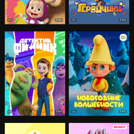
8.6
8.3
0+
0+
8.4
8.3
6+
0+