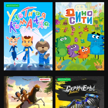
БЕСПЛАТНО
7.7
8.2
0+
0+
БЕСПЛАТНО