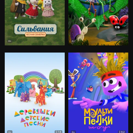
0+
6+
7.8
8.2
0+
0+