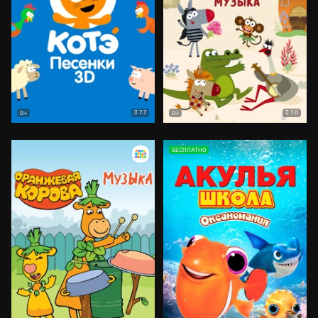
7.7
7.0
0+
0+
БЕСПЛАТНО