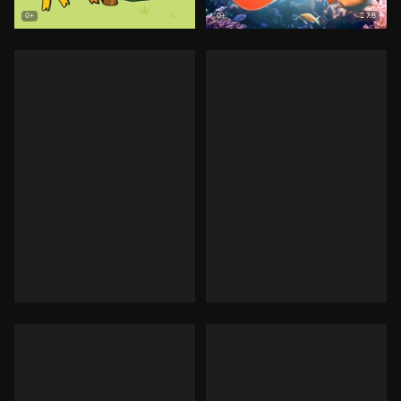
7.8
0+
0+