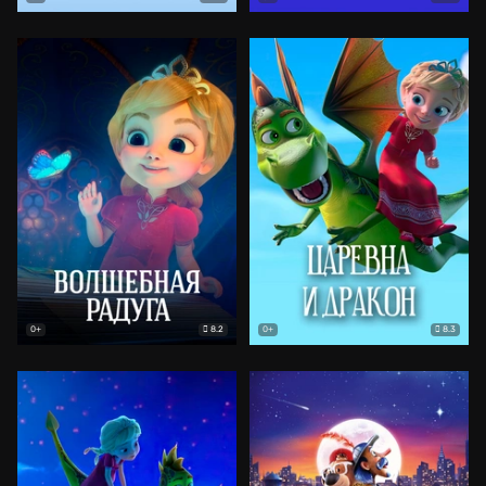
8.2
8.3
0+
0+