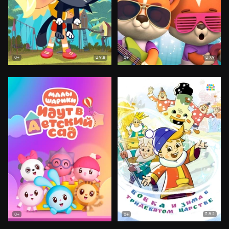
9.8
7.9
0+
0+
8.2
0+
0+