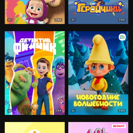
8.6
8.3
0+
0+
8.4
8.3
6+
0+