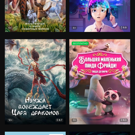
8.8
0+
6+
БЕСПЛАТНО
8.7
8.3
12+
0+