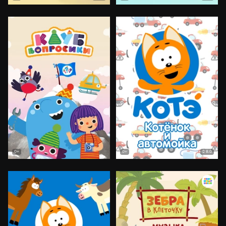
8.0
0+
0+