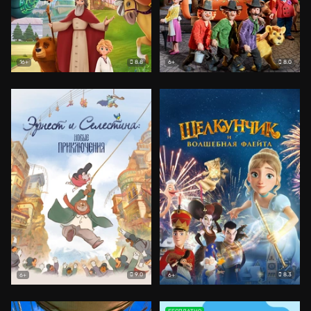
8.8
8.0
16+
6+
9.0
8.3
6+
6+