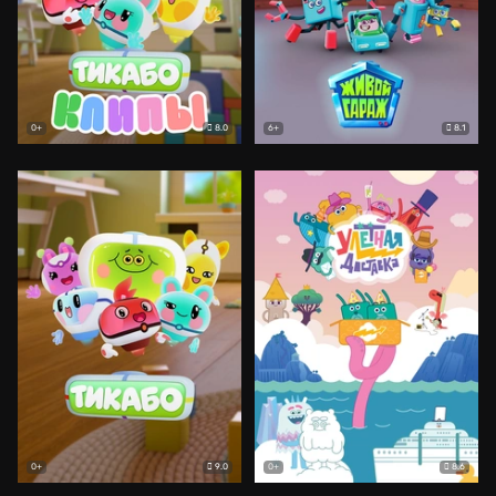
8.0
8.1
0+
6+
9.0
8.6
0+
0+