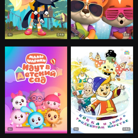
9.8
7.9
0+
0+
8.2
0+
0+