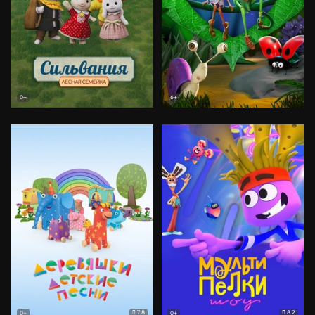
0+
6+
7.8
8.2
0+
0+