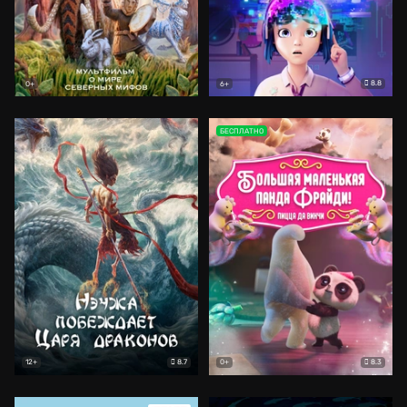
8.8
0+
6+
БЕСПЛАТНО
8.7
8.3
12+
0+