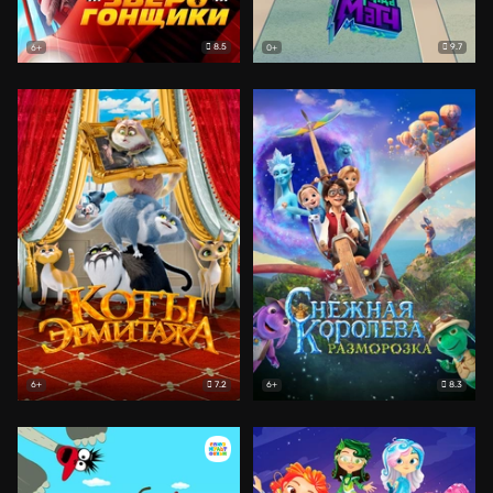
8.5
9.7
6+
0+
7.2
8.3
6+
6+