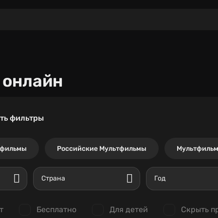
 онлайн
ть фильтры
тфильмы
Российские Мультфильмы
Мультфильм
Страна
Год
т
Бесплатно
Для детей
Скрыть п