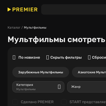
Каталог
Мультфильмы
Мультфильмы
смотреть
По новизне
Скрыть фильтры
Сброси
Зарубежные Мультфильмы
Азиатские Муль
Категория
Жанр
Мультфильмы
Сделано PREMIER
START представляе