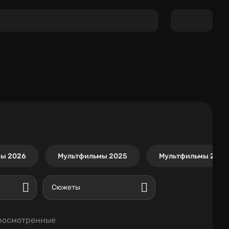
ы 2026
Мультфильмы 2025
Мультфильмы 2024
Сюжеты
росмотренные