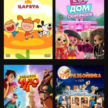
7.9
8.5
0+
6+