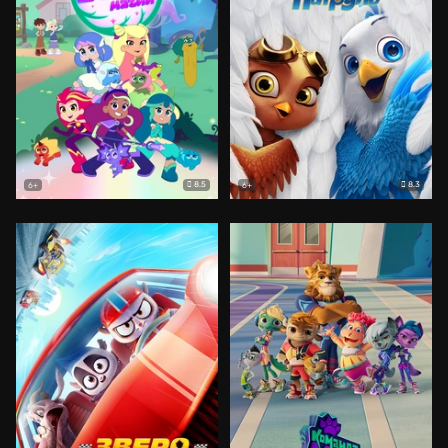
8.5
8.3
6+
6+