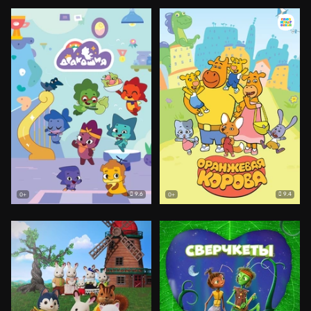
9.6
9.4
0+
0+