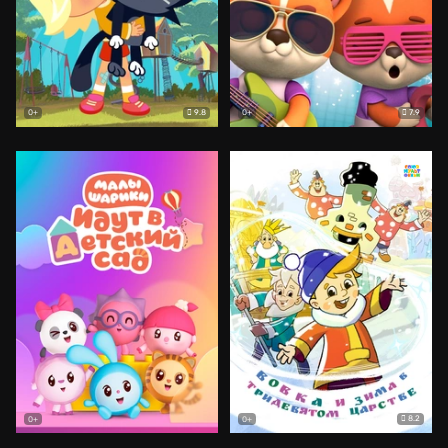
9.8
7.9
0+
0+
8.2
0+
0+