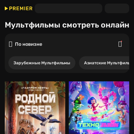
Мультфильмы
смотреть онлайн
По новизне
Зарубежные Мультфильмы
Азиатские Мультфильм