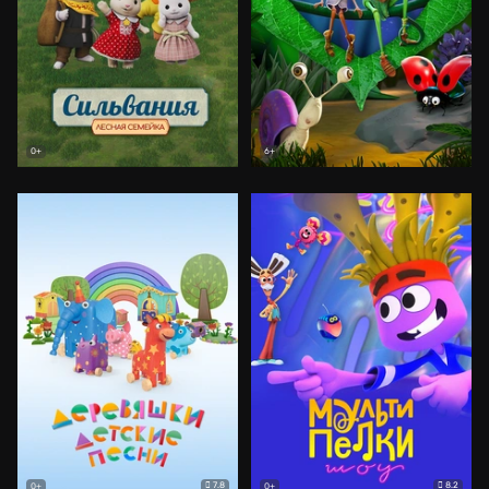
0+
6+
7.8
8.2
0+
0+