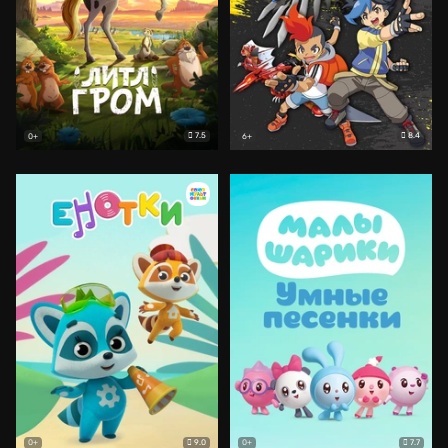
7.5
8.4
0+
6+
9.0
7.7
0+
0+