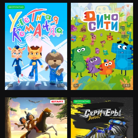
БЕСПЛАТНО
7.7
8.2
0+
0+
БЕСПЛАТНО