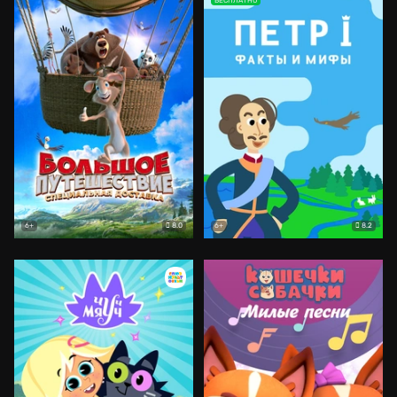
БЕСПЛАТНО
8.0
8.2
6+
6+