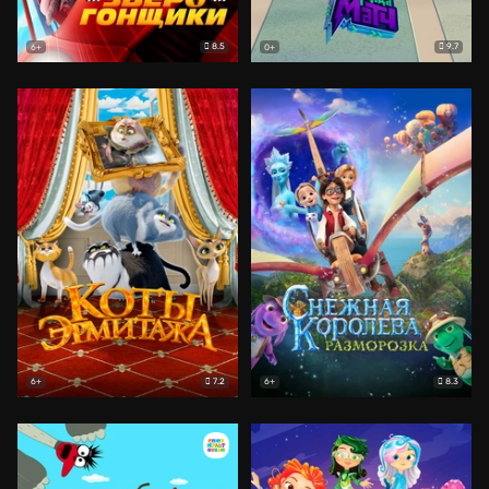
8.5
9.7
6+
0+
7.2
8.3
6+
6+