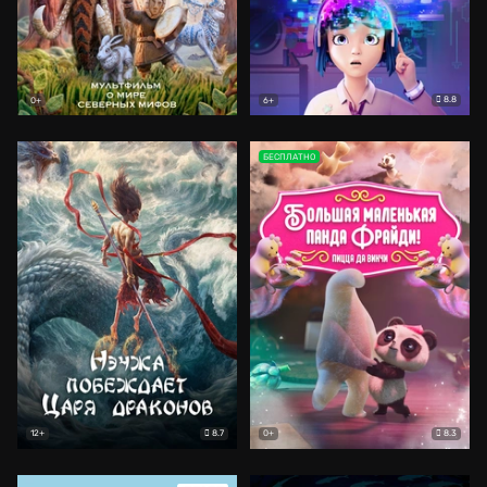
8.8
0+
6+
БЕСПЛАТНО
8.7
8.3
12+
0+