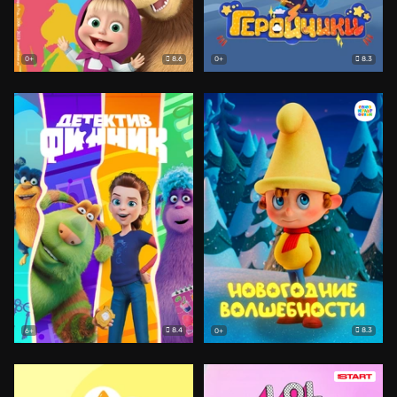
8.6
8.3
0+
0+
8.4
8.3
6+
0+