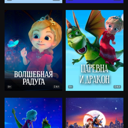
8.1
8.3
0+
0+