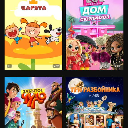
7.9
8.5
0+
6+