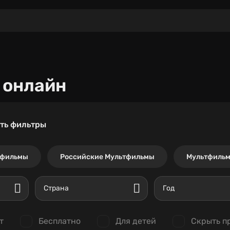
 онлайн
ть фильтры
тфильмы
Российские Мультфильмы
Мультфильм
Страна
Год
т
Бесплатно
Для детей
Скрыть п