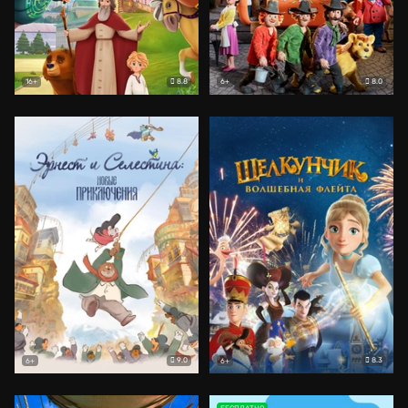
8.8
8.0
16+
6+
9.0
8.3
6+
6+