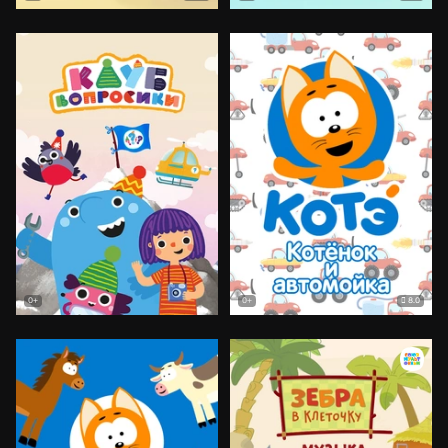
8.0
0+
0+