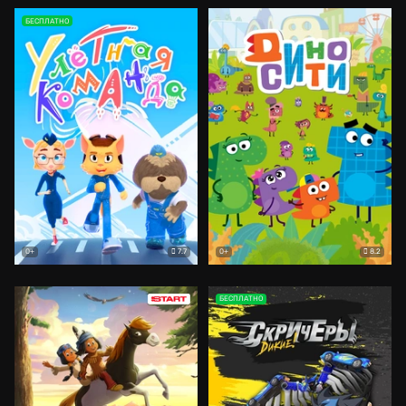
БЕСПЛАТНО
7.7
8.2
0+
0+
БЕСПЛАТНО