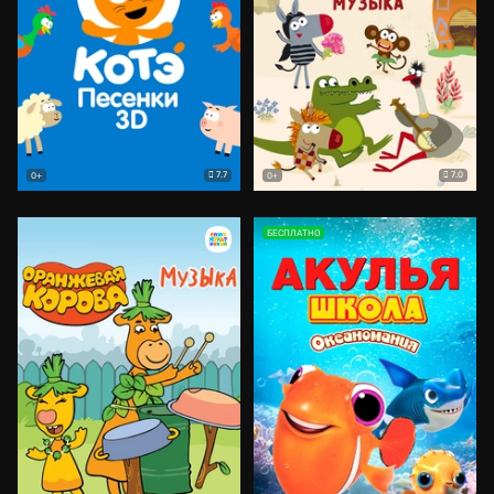
7.7
7.0
0+
0+
БЕСПЛАТНО