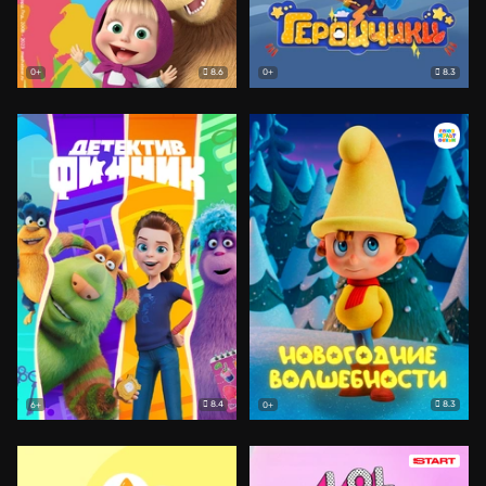
8.6
8.3
0+
0+
8.4
8.3
6+
0+