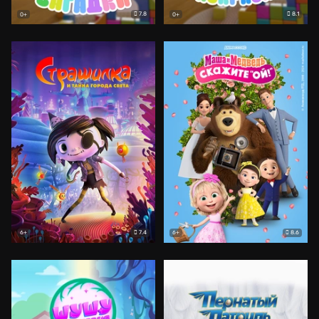
7.8
8.1
0+
0+
7.4
8.6
6+
6+