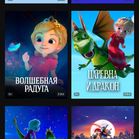
8.2
8.3
0+
0+