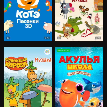
7.7
7.0
0+
0+
БЕСПЛАТНО