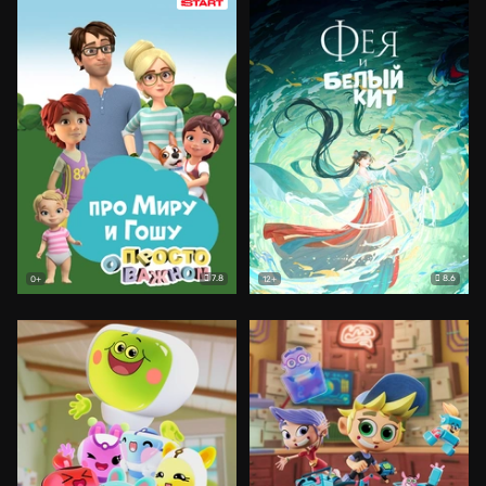
7.8
8.6
0+
12+