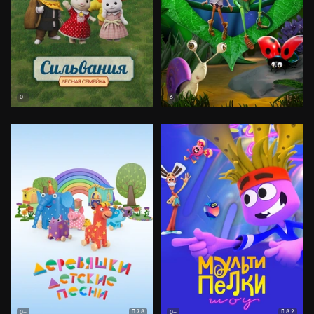
0+
6+
7.8
8.2
0+
0+