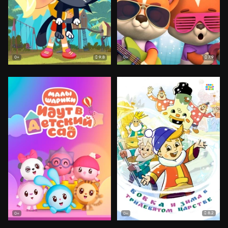
9.8
7.9
0+
0+
8.2
0+
0+