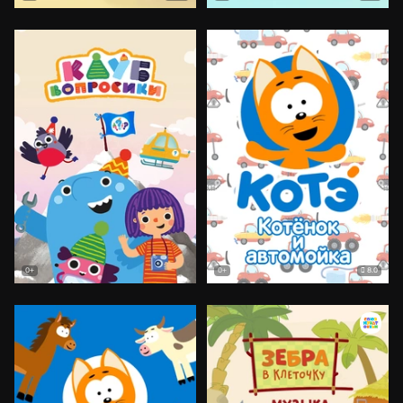
8.0
0+
0+