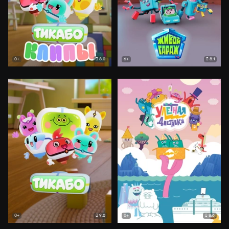
8.0
8.1
0+
6+
9.0
8.6
0+
0+