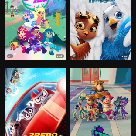
8.5
8.3
6+
6+