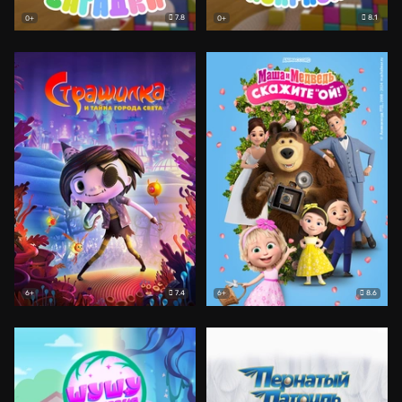
7.8
8.1
0+
0+
7.4
8.6
6+
6+