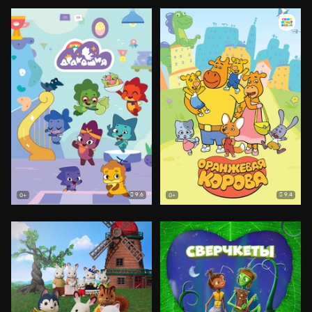
9.6
9.4
0+
0+