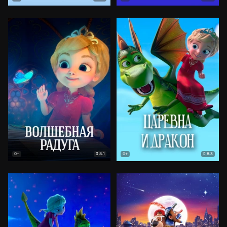
8.1
8.3
0+
0+