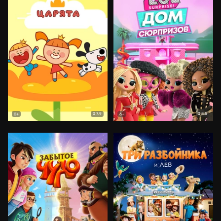
7.9
8.5
0+
6+