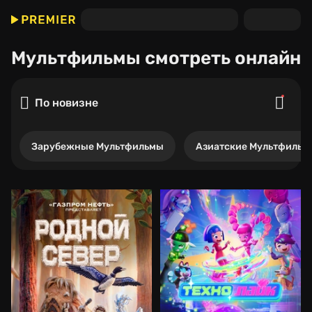
Мультфильмы
смотреть онлайн
По новизне
Зарубежные Мультфильмы
Азиатские Мультфильм