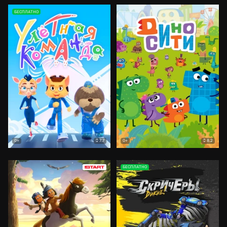
БЕСПЛАТНО
7.7
8.2
0+
0+
БЕСПЛАТНО