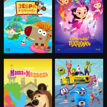
8.0
9.5
0+
0+