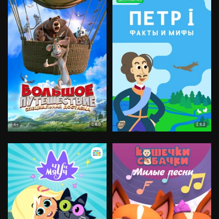
БЕСПЛАТНО
8.0
8.2
6+
6+