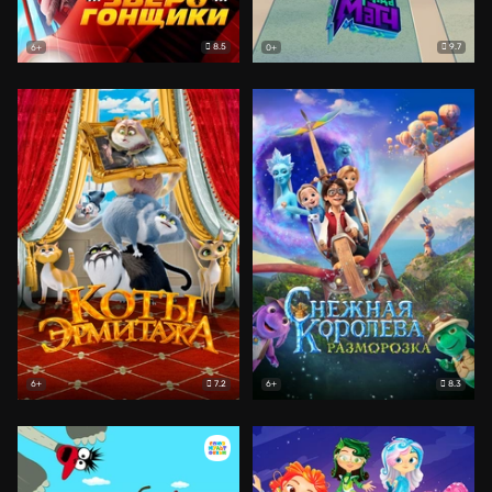
8.5
9.7
6+
0+
7.2
8.3
6+
6+