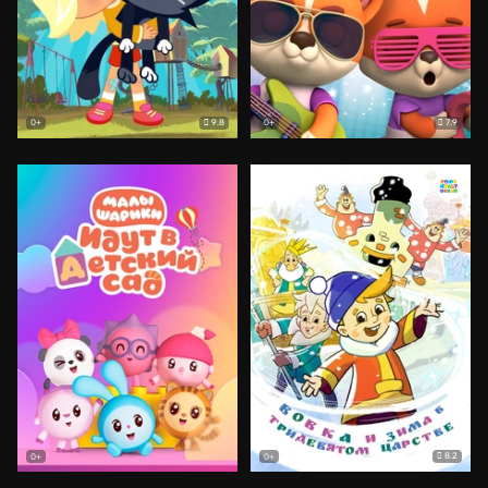
9.8
7.9
0+
0+
8.2
0+
0+