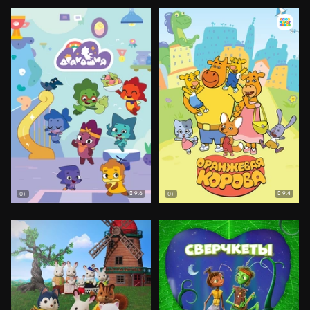
9.6
9.4
0+
0+