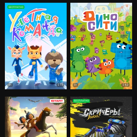
БЕСПЛАТНО
7.7
8.2
0+
0+
БЕСПЛАТНО