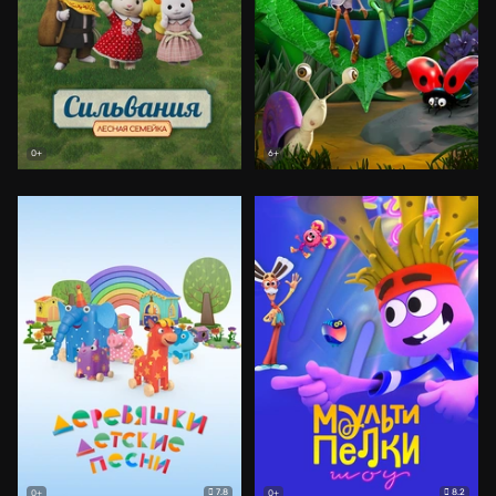
0+
6+
7.8
8.2
0+
0+