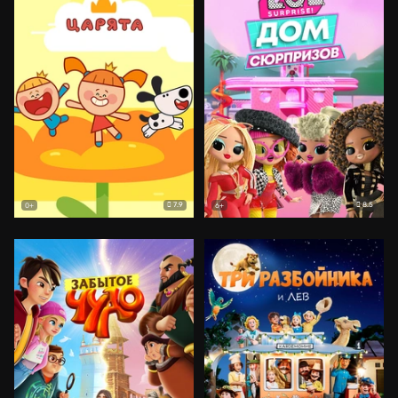
7.9
8.5
0+
6+