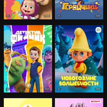
8.6
8.3
0+
0+
8.4
8.3
6+
0+