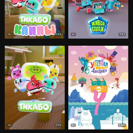
8.0
8.1
0+
6+
9.0
8.6
0+
0+