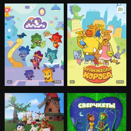
9.6
9.4
0+
0+