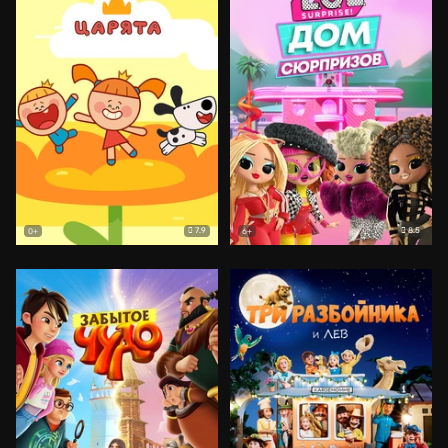
7.9
8.5
0+
6+