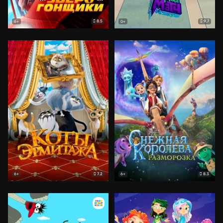
8.5
9.7
6+
0+
7.2
8.3
6+
6+