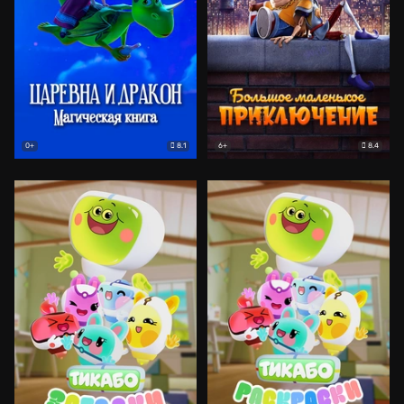
8.1
8.4
0+
6+