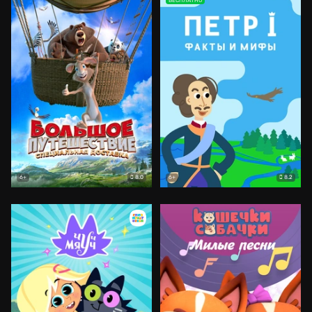
БЕСПЛАТНО
8.0
8.2
6+
6+