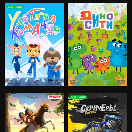
БЕСПЛАТНО
7.7
8.2
0+
0+
БЕСПЛАТНО