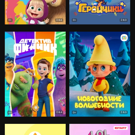
8.6
8.3
0+
0+
8.4
8.3
6+
0+