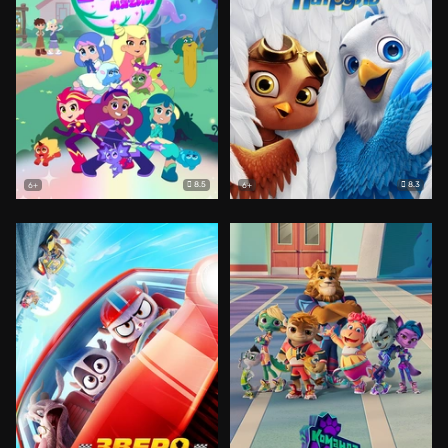
8.5
8.3
6+
6+