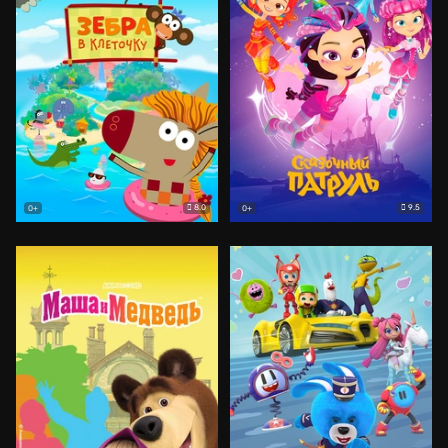
8.0
9.5
0+
0+